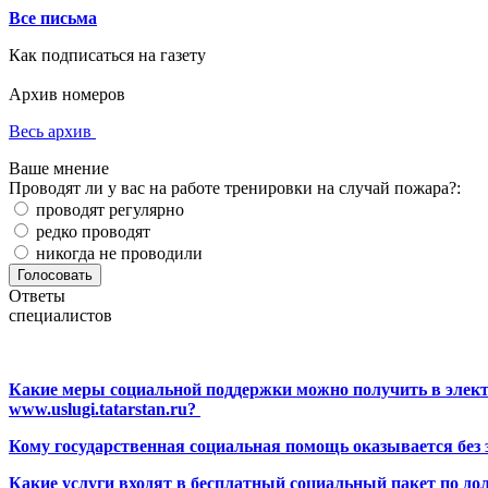
Все письма
Как подписаться на газету
Архив номеров
Весь архив
Ваше мнение
Проводят ли у вас на работе тренировки на случай пожара?:
проводят регулярно
редко проводят
никогда не проводили
Ответы
специалистов
Какие меры социальной поддержки можно получить в элект
www.uslugi.tatarstan.ru?
Кому государственная социальная помощь оказывается без
Какие услуги входят в бесплатный социальный пакет по до