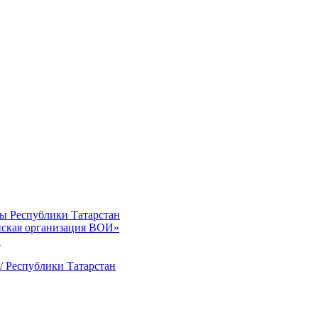
ты Республики Татарстан
нская организация ВОИ»
»
/ Республики Татарстан