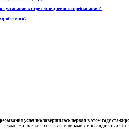
бслуживание в отделение дневного пребывания?
езработного?
пребывания успешно завершилась первая в этом году стажи
 гражданами пожилого возраста и лицами с инвалидностью «Инк