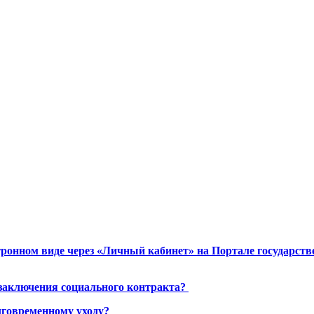
ронном виде через «Личный кабинет» на Портале государст
 заключения социального контракта?
лговременному уходу?