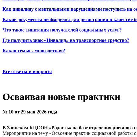
Как инвалиду с ментальными нарушениями поступить на о
Какие документы необходимы для регистрации в качестве б
Что такое типизация получателей социальных услуг?
Где получить знак «Инвалид» на транспортное средство?
Какая семья - многодетная?
Все ответы и вопросы
Осваивая новые практики
№ 10 от 29 мая 2026 года
В Заинском КЦСОН «Радость» на базе отделения дневного 
Мероприятие на тему «Освоение практик социальной работы с