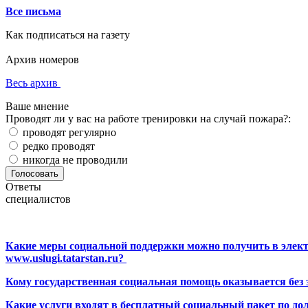
Все письма
Как подписаться на газету
Архив номеров
Весь архив
Ваше мнение
Проводят ли у вас на работе тренировки на случай пожара?:
проводят регулярно
редко проводят
никогда не проводили
Ответы
специалистов
Какие меры социальной поддержки можно получить в элект
www.uslugi.tatarstan.ru?
Кому государственная социальная помощь оказывается без
Какие услуги входят в бесплатный социальный пакет по до