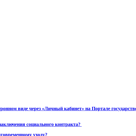
ронном виде через «Личный кабинет» на Портале государст
 заключения социального контракта?
лговременному уходу?