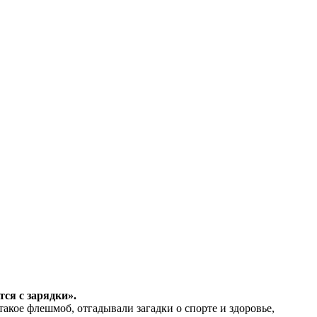
ся с зарядки».
кое флешмоб, отгадывали загадки о спорте и здоровье,