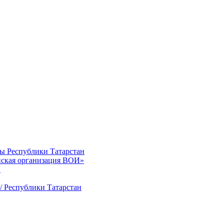
ты Республики Татарстан
нская организация ВОИ»
»
/ Республики Татарстан