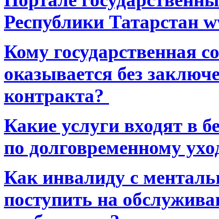
Республики Татарстан ww
Кому государственная 
оказывается без заключ
контракта?
Какие услуги входят в 
по долговременному ухо
Как инвалиду с ментал
поступить на обслуживан