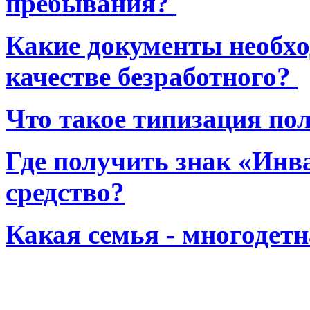
пребывания?
Какие документы необхо
качестве безработного?
Что такое типизация по
Где получить знак «Инв
средство?
Какая семья - многодет