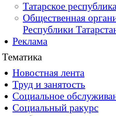
Татарское республик
Общественная органи
Республики Татарста
Реклама
Тематика
Новостная лента
Труд и занятость
Социальное обслужива
Социальный ракурс