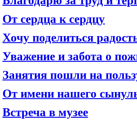
Благодарю за труд и тер
От сердца к сердцу
Хочу поделиться радост
Уважение и забота о по
Занятия пошли на польз
От имени нашего сынул
Встреча в музее