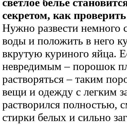
светлое белье становитс
секретом, как проверить
Нужно развести немного с
воды и положить в него к
вкрутую куриного яйца. Е
невредимым – порошок пл
растворяться – таким по
вещи и одежду с легким з
растворился полностью, 
стирки белых и сильно за