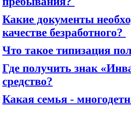
пребывания?
Какие документы необхо
качестве безработного?
Что такое типизация по
Где получить знак «Инв
средство?
Какая семья - многодет