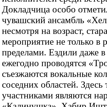
Докладчица особо отмет
чувашский ансамбль «Хелх
несмотря на возраст, стар
мероприятие не только в р
пределами. Ездили даже в
ежегодно проводятся «Тро
съезжаются вокальные ко
соседних областей. Здесь
участниками являются на
«Калинушка». Хабир Ишт