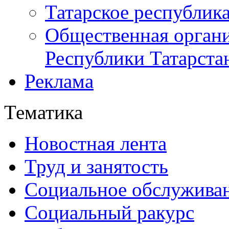
Татарское республик
Общественная органи
Республики Татарста
Реклама
Тематика
Новостная лента
Труд и занятость
Социальное обслужива
Социальный ракурс