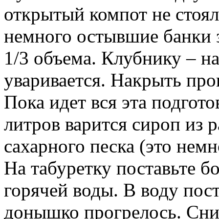
открытый компот не стоял
немного остывшие банки 
1/3 объема. Клубнику – н
уваривается. Накрыть пр
Пока идет вся эта подгото
литров варится сироп из р
сахарного песка (это нем
На табуретку поставьте б
горячей воды. В воду пос
донышко прогрелось. Сн