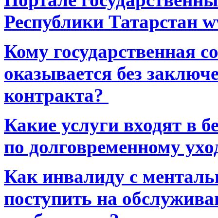
Республики Татарстан ww
Кому государственная 
оказывается без заключ
контракта?
Какие услуги входят в 
по долговременному ухо
Как инвалиду с ментал
поступить на обслуживан