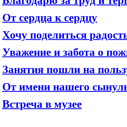
Благодарю за труд и тер
От сердца к сердцу
Хочу поделиться радост
Уважение и забота о по
Занятия пошли на польз
От имени нашего сынул
Встреча в музее