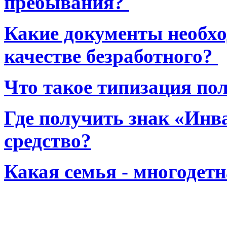
пребывания?
Какие документы необхо
качестве безработного?
Что такое типизация по
Где получить знак «Инв
средство?
Какая семья - многодет