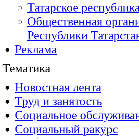
Татарское республик
Общественная органи
Республики Татарста
Реклама
Тематика
Новостная лента
Труд и занятость
Социальное обслужива
Социальный ракурс