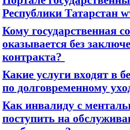
Республики Татарстан ww
Кому государственная 
оказывается без заключ
контракта?
Какие услуги входят в 
по долговременному ухо
Как инвалиду с ментал
поступить на обслуживан