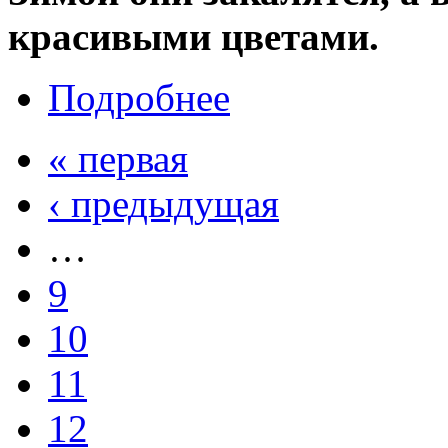
красивыми цветами.
Подробнее
« первая
‹ предыдущая
…
9
10
11
12