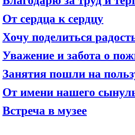
Благодарю за труд и тер
От сердца к сердцу
Хочу поделиться радост
Уважение и забота о по
Занятия пошли на польз
От имени нашего сынул
Встреча в музее