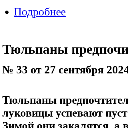
Подробнее
Тюльпаны предпочи
№ 33 от 27 сентября 202
Тюльпаны предпочтител
луковицы успевают пуст
Зимой они закалятся, а 