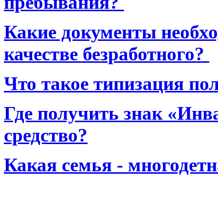
пребывания?
Какие документы необхо
качестве безработного?
Что такое типизация по
Где получить знак «Инв
средство?
Какая семья - многодет