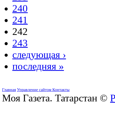
240
241
242
243
следующая ›
последняя »
Главная
Управление сайтом
Контакты
Моя Газета. Татарстан ©
Р