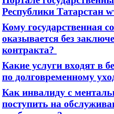
Республики Татарстан ww
Кому государственная 
оказывается без заключ
контракта?
Какие услуги входят в 
по долговременному ухо
Как инвалиду с ментал
поступить на обслуживан