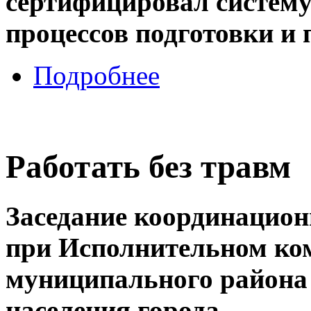
сертифицировал систему
процессов подготовки и 
Подробнее
Работать без травм
Заседание координационн
при Исполнительном ком
муниципального района 
населения города.