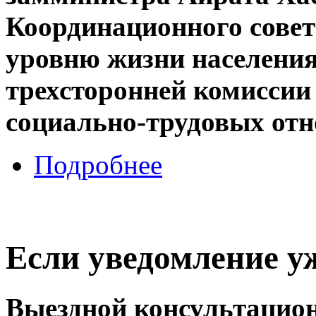
Координационного совета
уровню жизни населения
трехсторонней комиссии
социально-трудовых от
Подробнее
Если уведомление у
Выездной консультацио