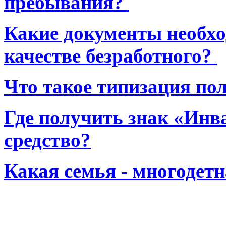
пребывания?
Какие документы необхо
качестве безработного?
Что такое типизация по
Где получить знак «Инв
средство?
Какая семья - многодет