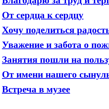
Благодарю за труд и тер
От сердца к сердцу
Хочу поделиться радост
Уважение и забота о по
Занятия пошли на польз
От имени нашего сынул
Встреча в музее