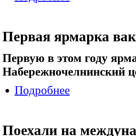
Первая ярмарка ва
Первую в этом году ярм
Набережночелнинский це
Подробнее
Поехали на междун