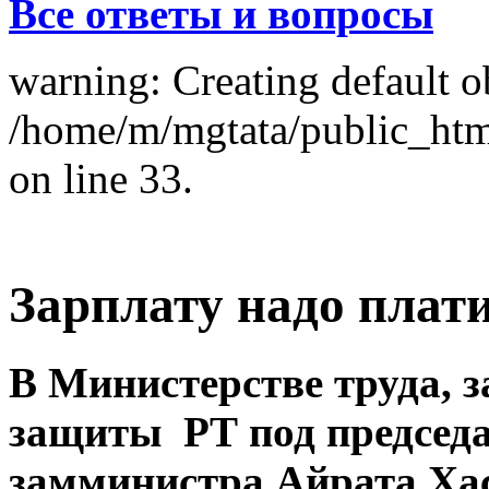
Все ответы и вопросы
warning: Creating default o
/home/m/mgtata/public_ht
on line 33.
Зарплату надо плат
В Министерстве труда, з
защиты РТ под председа
замминистра Айрата Хас