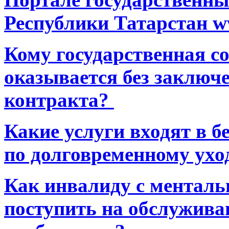
Республики Татарстан ww
Кому государственная 
оказывается без заключ
контракта?
Какие услуги входят в 
по долговременному ухо
Как инвалиду с ментал
поступить на обслуживан