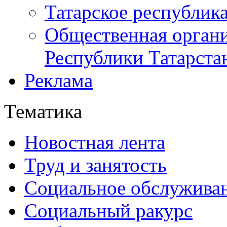
Татарское республик
Общественная органи
Республики Татарста
Реклама
Тематика
Новостная лента
Труд и занятость
Социальное обслужива
Социальный ракурс