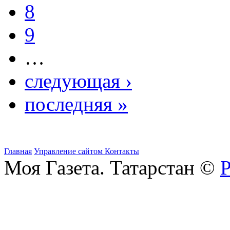
8
9
…
следующая ›
последняя »
Главная
Управление сайтом
Контакты
Моя Газета. Татарстан ©
Р