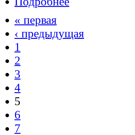
Подробнее
« первая
‹ предыдущая
1
2
3
4
5
6
7