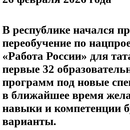
В республике начался пр
переобучение по нацпро
«Работа России» для та
первые 32 образовател
программ под новые спе
в ближайшее время жел
навыки и компетенции б
варианты.