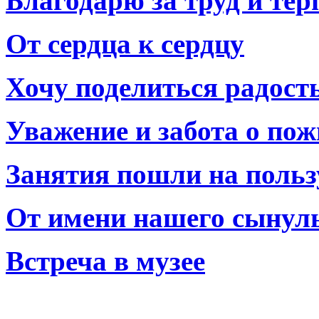
Благодарю за труд и тер
От сердца к сердцу
Хочу поделиться радост
Уважение и забота о по
Занятия пошли на польз
От имени нашего сынул
Встреча в музее