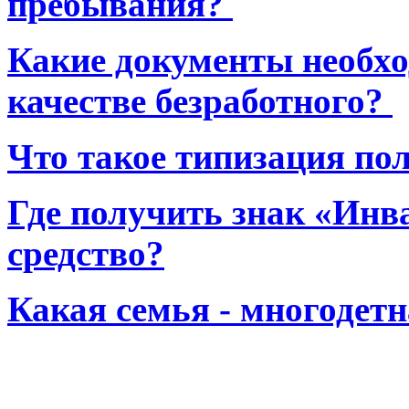
пребывания?
Какие документы необхо
качестве безработного?
Что такое типизация по
Где получить знак «Инв
средство?
Какая семья - многодет