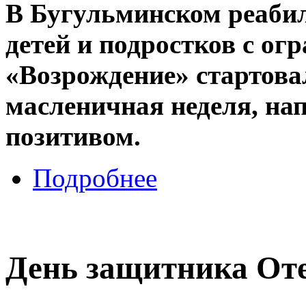
В Бугульминском реаби
детей и подростков с о
«Возрождение» стартова
масленичная неделя, на
позитивом.
Подробнее
День защитника Оте