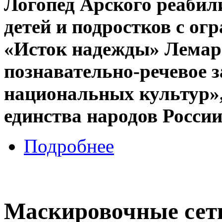
Логопед Арского реабил
детей и подростков с о
«Исток на­­дежды» Лема
познавательно-речевое за
национальных культур»,
единства народов России
Подробнее
Маскировочные сет