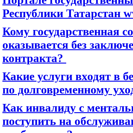
Республики Татарстан ww
Кому государственная 
оказывается без заключ
контракта?
Какие услуги входят в 
по долговременному ухо
Как инвалиду с ментал
поступить на обслуживан