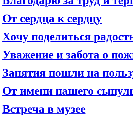
Благодарю за труд и тер
От сердца к сердцу
Хочу поделиться радост
Уважение и забота о по
Занятия пошли на польз
От имени нашего сынул
Встреча в музее