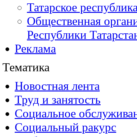
Татарское республик
Общественная органи
Республики Татарста
Реклама
Тематика
Новостная лента
Труд и занятость
Социальное обслужива
Социальный ракурс