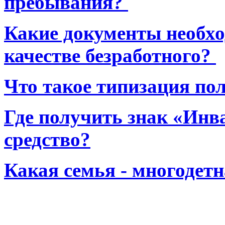
пребывания?
Какие документы необхо
качестве безработного?
Что такое типизация по
Где получить знак «Инв
средство?
Какая семья - многодет