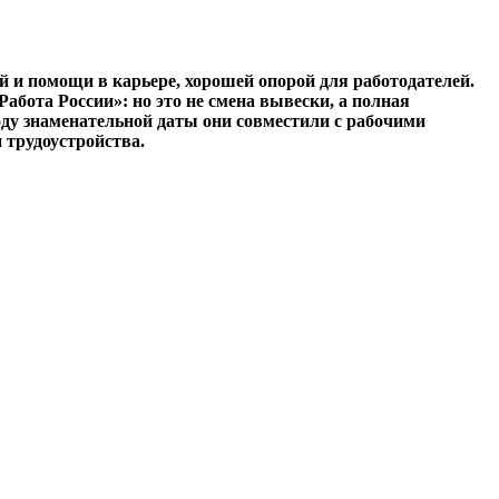
й и помощи в карьере, хорошей опорой для работодателей.
бота России»: но это не смена вы­вески, а полная
воду знаменательной даты они совместили с рабочими
 трудоустройства.