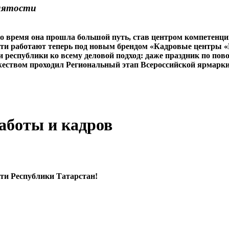
анятости
это время она прошла большой путь, став центром компетенци
сти работают теперь под новым брендом «Кадровые центры «Ра
и республики ко всему деловой подход: даже праздник по по
ством проходил Региональный этап Всероссийской ярмарки
аботы и кадров
ти Республики Татарстан!