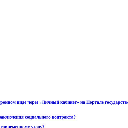
ронном виде через «Личный кабинет» на Портале государст
 заключения социального контракта?
лговременному уходу?