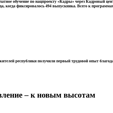
латное обучение по нацпроекту «Кадры» через Кадровый цент
да, когда фиксировалось 494 выпускника. Всего к программа
х жителей республики получили первый трудовой опыт благод
вление – к новым высотам