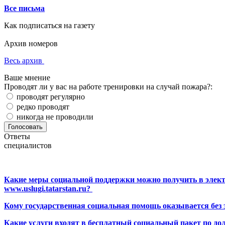
Все письма
Как подписаться на газету
Архив номеров
Весь архив
Ваше мнение
Проводят ли у вас на работе тренировки на случай пожара?:
проводят регулярно
редко проводят
никогда не проводили
Ответы
специалистов
Какие меры социальной поддержки можно получить в элект
www.uslugi.tatarstan.ru?
Кому государственная социальная помощь оказывается без
Какие услуги входят в бесплатный социальный пакет по до