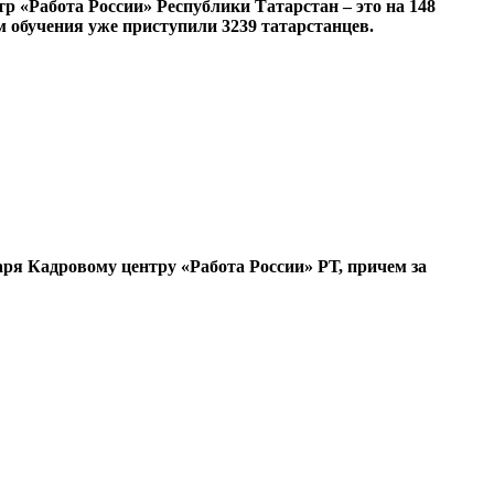
р «Работа России» Республики Татарстан – это на 148
м обучения уже приступили 3239 татарстанцев.
аря Кадровому центру «Работа России» РТ, причем за