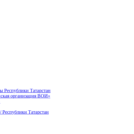
ты Республики Татарстан
нская организация ВОИ»
»
/ Республики Татарстан