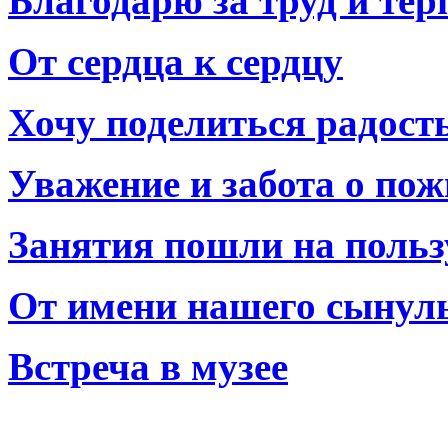
Благодарю за труд и тер
От сердца к сердцу
Хочу поделиться радост
Уважение и забота о по
Занятия пошли на польз
От имени нашего сынул
Встреча в музее