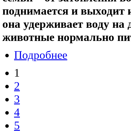
поднимается и выходит и
она удерживает воду на 
животные нормально пи
Подробнее
1
2
3
4
5