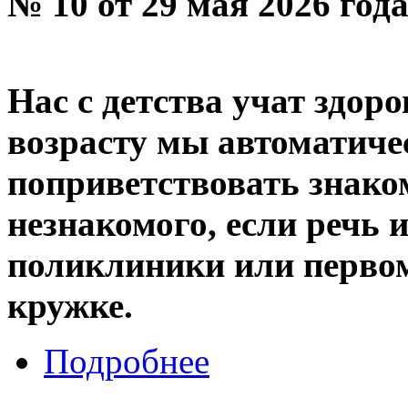
№ 10 от 29 мая 2026 год
Нас с детства учат здор
возрасту мы автоматиче
поприветствовать знако
незнакомого, если речь 
поликлиники или первом
кружке.
Подробнее