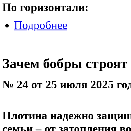
По горизонтали:
Подробнее
Зачем бобры строят
№ 24 от 25 июля 2025 го
Плотина надежно защища
семьи – от затопления в