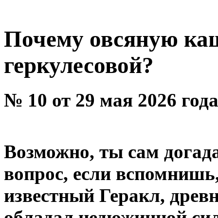
Почему овсяную ка
геркулесовой?
№ 10 от 29 мая 2026 год
Возможно, ты сам догада
вопрос, если вспомнишь,
известный Геракл, древн
обладал недюжинной сил