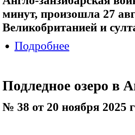
Англо-занзибарская вой
минут, произошла 27 авг
Великобританией и султ
Подробнее
Подледное озеро в 
№ 38 от 20 ноября 2025 