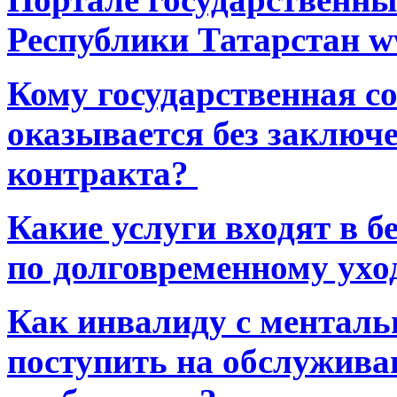
Республики Татарстан ww
Кому государственная 
оказывается без заключ
контракта?
Какие услуги входят в 
по долговременному ухо
Как инвалиду с ментал
поступить на обслуживан