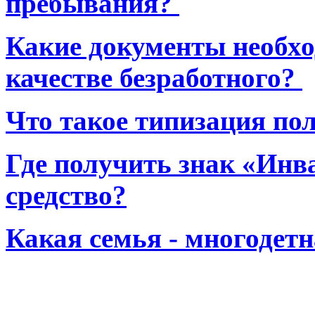
пребывания?
Какие документы необхо
качестве безработного?
Что такое типизация по
Где получить знак «Инв
средство?
Какая семья - многодет