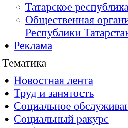
Татарское республик
Общественная органи
Республики Татарста
Реклама
Тематика
Новостная лента
Труд и занятость
Социальное обслужива
Социальный ракурс