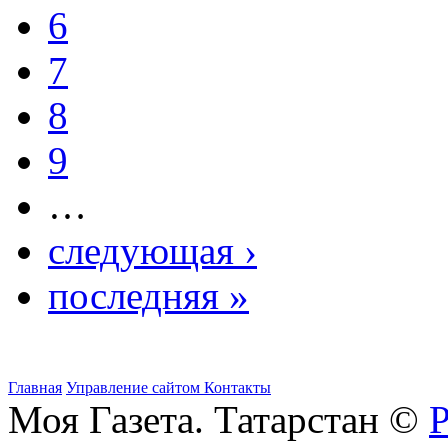
6
7
8
9
…
следующая ›
последняя »
Главная
Управление сайтом
Контакты
Моя Газета. Татарстан ©
Р