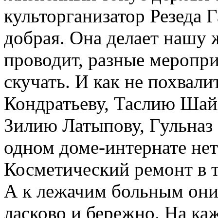
культорганизатор Резеда Г
добрая. Она делает нашу 
проводит, разные мероприя
скучать. И как не похвал
Кондратьеву, Таслию Шай
Зилию Латыпову, Гульназ 
одном доме-интернате нет 
Косметический ремонт в т
А к лежачим больным они 
ласково и бережно. На каж