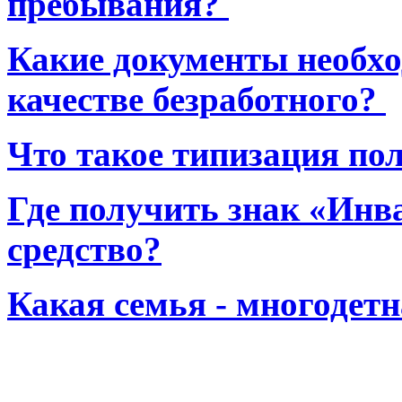
пребывания?
Какие документы необхо
качестве безработного?
Что такое типизация по
Где получить знак «Инв
средство?
Какая семья - многодет