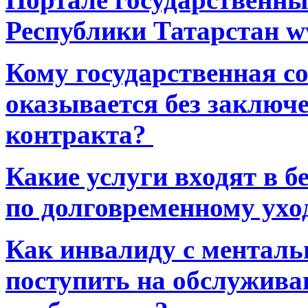
Республики Татарстан ww
Кому государственная 
оказывается без заключ
контракта?
Какие услуги входят в 
по долговременному ухо
Как инвалиду с ментал
поступить на обслуживан