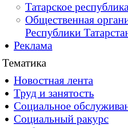
Татарское республик
Общественная органи
Республики Татарста
Реклама
Тематика
Новостная лента
Труд и занятость
Социальное обслужива
Социальный ракурс