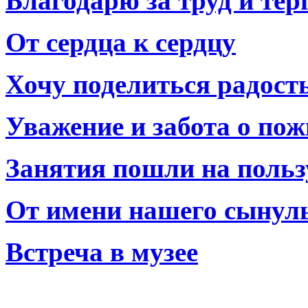
Благодарю за труд и тер
От сердца к сердцу
Хочу поделиться радост
Уважение и забота о по
Занятия пошли на польз
От имени нашего сынул
Встреча в музее