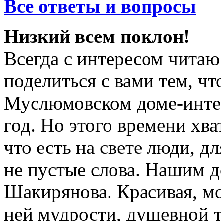
Все ответы и вопросы
Низкий всем поклон!
Всегда с интересом читаю
поделиться с вами тем, чт
Муслюмовском доме-интер
год. Но этого времени хва
что есть на свете люди, д
не пустые слова. Нашим 
Шакирянова. Красивая, мо
ней мудрости, душевной т