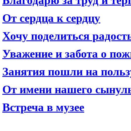
Благодарю за труд и тер
От сердца к сердцу
Хочу поделиться радост
Уважение и забота о по
Занятия пошли на польз
От имени нашего сынул
Встреча в музее