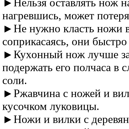
►Нельзя оставлять нож на
нагревшись, может потеря
►Не нужно класть ножи в
соприкасаясь, они быстро 
►Кухонный нож лучше зат
подержать его полчаса в 
соли.
►Ржавчина с ножей и вило
кусочком луковицы.
►Ножи и вилки с деревян