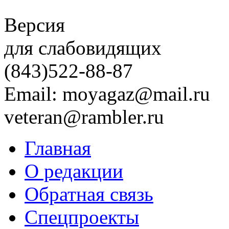
Версия
для слабовидящих
(843)
522-88-87
Email: moyagaz@mail.ru
veteran@rambler.ru
Главная
О редакции
Обратная связь
Спецпроекты