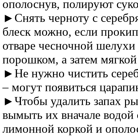
ополоснув, полируют сук
►Снять черноту с серебр
блеск можно, если проки
отваре чесночной шелухи
порошком, а затем мягкой
►Не нужно чистить сереб
– могут появиться царапи
►Чтобы удалить запах ры
вымыть их вначале водой 
лимонной коркой и ополо