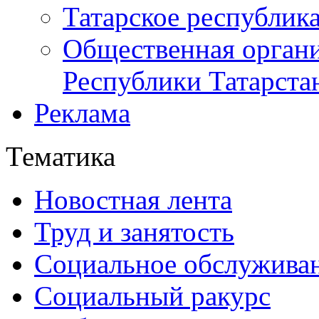
Татарское республик
Общественная органи
Республики Татарста
Реклама
Тематика
Новостная лента
Труд и занятость
Социальное обслужива
Социальный ракурс