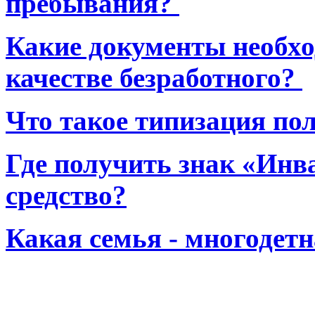
пребывания?
Какие документы необхо
качестве безработного?
Что такое типизация по
Где получить знак «Инв
средство?
Какая семья - многодет