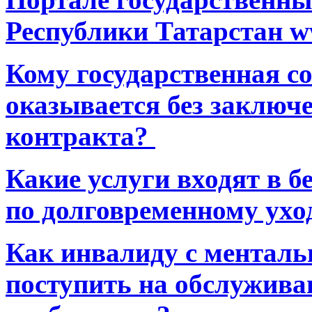
Республики Татарстан ww
Кому государственная 
оказывается без заключ
контракта?
Какие услуги входят в 
по долговременному ухо
Как инвалиду с ментал
поступить на обслуживан