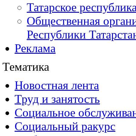
Татарское республик
Общественная органи
Республики Татарста
Реклама
Тематика
Новостная лента
Труд и занятость
Социальное обслужива
Социальный ракурс