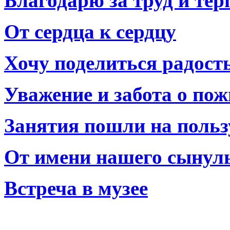
Благодарю за труд и тер
От сердца к сердцу
Хочу поделиться радост
Уважение и забота о по
Занятия пошли на польз
От имени нашего сынул
Встреча в музее