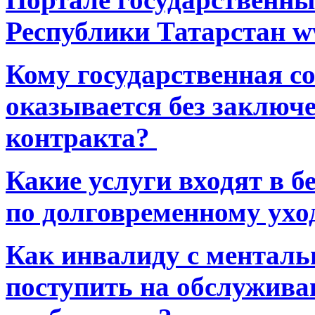
Республики Татарстан ww
Кому государственная 
оказывается без заключ
контракта?
Какие услуги входят в 
по долговременному ухо
Как инвалиду с ментал
поступить на обслуживан