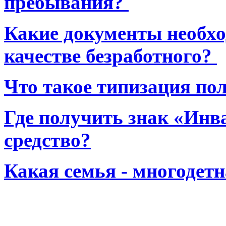
пребывания?
Какие документы необхо
качестве безработного?
Что такое типизация по
Где получить знак «Инв
средство?
Какая семья - многодет