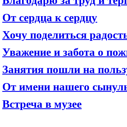
Благодарю за труд и тер
От сердца к сердцу
Хочу поделиться радост
Уважение и забота о по
Занятия пошли на польз
От имени нашего сынул
Встреча в музее