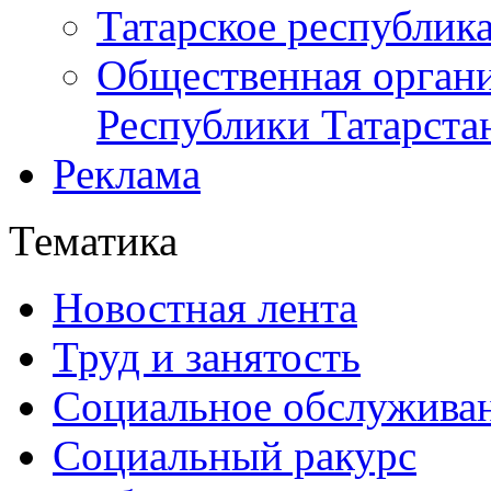
Татарское республик
Общественная органи
Республики Татарста
Реклама
Тематика
Новостная лента
Труд и занятость
Социальное обслужива
Социальный ракурс