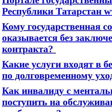
Республики Татарстан ww
Кому государственная 
оказывается без заключ
контракта?
Какие услуги входят в 
по долговременному ухо
Как инвалиду с ментал
поступить на обслуживан