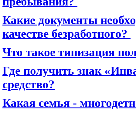
пребывания?
Какие документы необхо
качестве безработного?
Что такое типизация по
Где получить знак «Инв
средство?
Какая семья - многодет