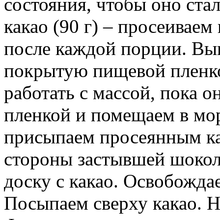
состояния, чтобы оно ста
какао (90 г) – просеиваем
после каждой порции. Вы
покрытую пищевой пленко
работать с массой, пока о
пленкой и помещаем в мор
присыпаем просеянным ка
стороны застывшей шокол
доску с какао. Освобожда
Посыпаем сверху какао. Н