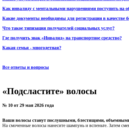
Как инвалиду с ментальными нарушениями поступить на о
Какие документы необходимы для регистрации в качестве б
Что такое типизация получателей социальных услуг?
Где получить знак «Инвалид» на транспортное средство?
Какая семья - многодетная?
Все ответы и вопросы
«Подсластите» волосы
№ 10 от 29 мая 2026 года
Ваши волосы станут послушными, блестящими, объемными, 
На смоченные волосы нанесите шампунь и вспеньте. Затем сме