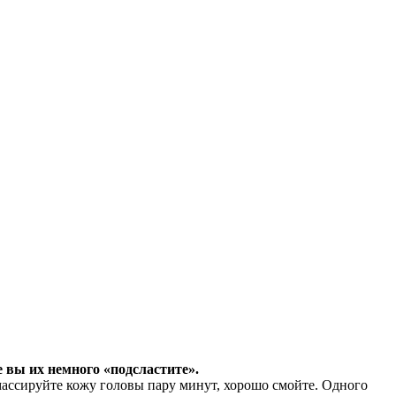
 вы их немного «подсластите».
массируйте кожу головы пару минут, хорошо смойте. Одного