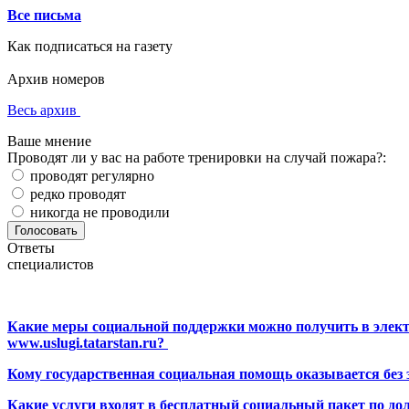
Все письма
Как подписаться на газету
Архив номеров
Весь архив
Ваше мнение
Проводят ли у вас на работе тренировки на случай пожара?:
проводят регулярно
редко проводят
никогда не проводили
Ответы
специалистов
Какие меры социальной поддержки можно получить в элект
www.uslugi.tatarstan.ru?
Кому государственная социальная помощь оказывается без
Какие услуги входят в бесплатный социальный пакет по до