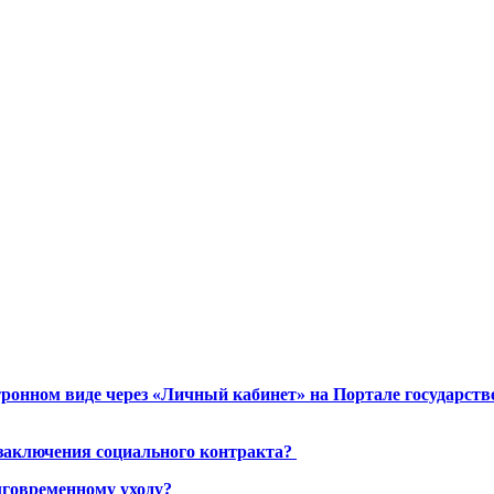
ронном виде через «Личный кабинет» на Портале государст
 заключения социального контракта?
лговременному уходу?