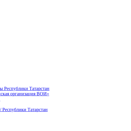
ты Республики Татарстан
нская организация ВОИ»
»
/ Республики Татарстан