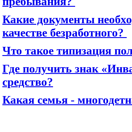
пребывания?
Какие документы необхо
качестве безработного?
Что такое типизация по
Где получить знак «Инв
средство?
Какая семья - многодет