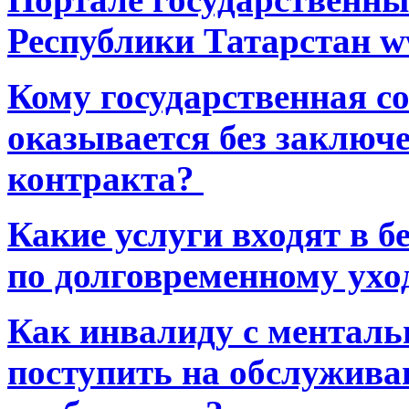
Республики Татарстан ww
Кому государственная 
оказывается без заключ
контракта?
Какие услуги входят в 
по долговременному ухо
Как инвалиду с ментал
поступить на обслуживан