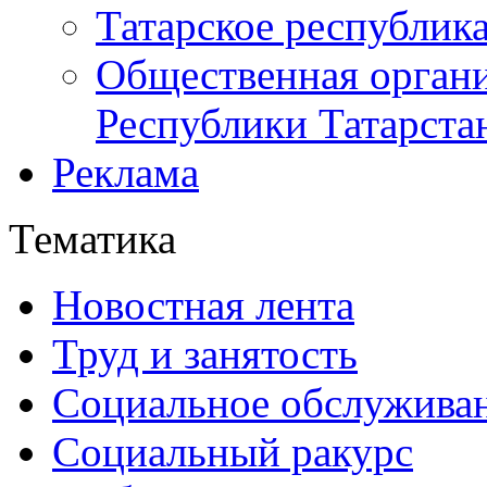
Татарское республик
Общественная органи
Республики Татарста
Реклама
Тематика
Новостная лента
Труд и занятость
Социальное обслужива
Социальный ракурс