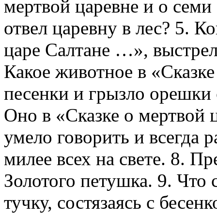
мертвой царевне и о семи
отвел царевну в лес? 5. К
царе Салтане …», выстрел
Какое животное в «Сказке
песенки и грызло орешки 
Оно в «Сказке о мертвой 
умело говорить и всегда р
милее всех на свете. 8. П
Золотого петушка. 9. Что 
тучку, состязаясь с бесенк