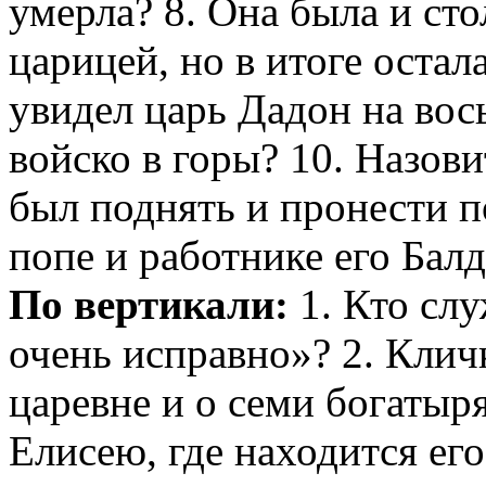
умерла? 8. Она была и ст
царицей, но в итоге остал
увидел царь Дадон на вос
войско в горы? 10. Назов
был поднять и пронести п
попе и работнике его Бал
По вертикали:
1. Кто сл
очень исправно»? 2. Клич
царевне и о семи богатыря
Елисею, где находится его