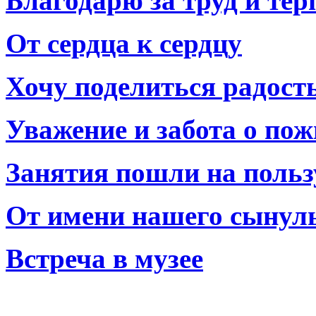
Благодарю за труд и тер
От сердца к сердцу
Хочу поделиться радост
Уважение и забота о по
Занятия пошли на польз
От имени нашего сынул
Встреча в музее