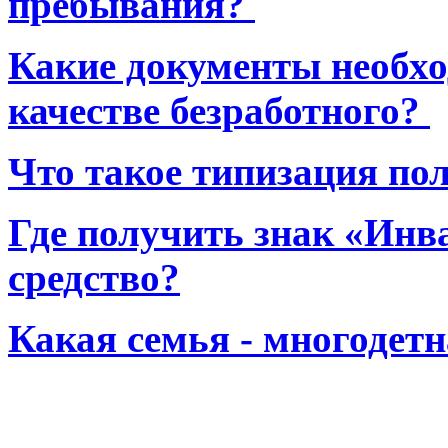
пребывания?
Какие документы необхо
качестве безработного?
Что такое типизация по
Где получить знак «Инв
средство?
Какая семья - многодет