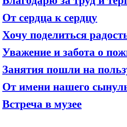
Благодарю за труд и тер
От сердца к сердцу
Хочу поделиться радост
Уважение и забота о по
Занятия пошли на польз
От имени нашего сынул
Встреча в музее