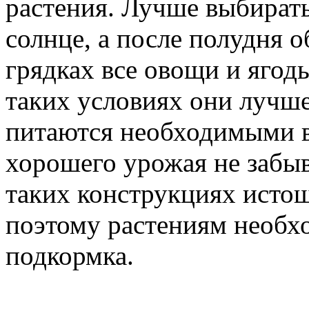
растения. Лучше выбирать 
солнце, а после полудня о
грядках все овощи и ягоды
таких условиях они лучш
питаются необходимыми в
хорошего урожая не забыв
таких конструкциях истощ
поэтому растениям необх
подкормка.