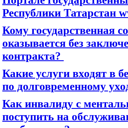
Республики Татарстан ww
Кому государственная 
оказывается без заключ
контракта?
Какие услуги входят в 
по долговременному ухо
Как инвалиду с ментал
поступить на обслуживан