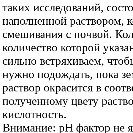
таких исследований, сост
наполненной раствором, к
смешивания с почвой. Кол
количество которой указа
сильно встряхиваем, чтоб
нужно подождать, пока зем
раствор окрасится в соот
полученному цвету раств
кислотность.
Внимание: рН фактор не 