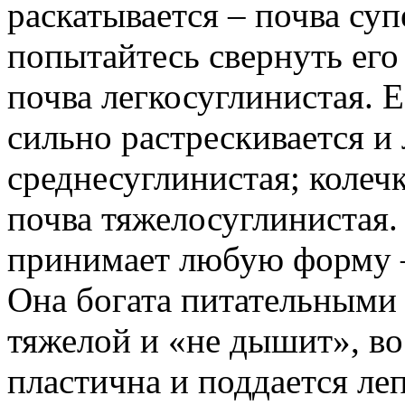
раскатывается – почва су
попытайтесь свернуть его
почва легкосуглинистая. Е
сильно растрескивается и 
среднесуглинистая; колечк
почва тяжелосуглинистая.
принимает любую форму –
Она богата питательными 
тяжелой и «не дышит», во
пластична и поддается ле