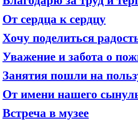
Благодарю за труд и тер
От сердца к сердцу
Хочу поделиться радост
Уважение и забота о по
Занятия пошли на польз
От имени нашего сынул
Встреча в музее