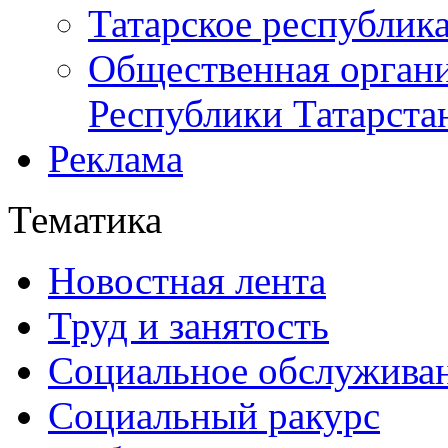
Татарское республик
Общественная органи
Республики Татарста
Реклама
Тематика
Новостная лента
Труд и занятость
Социальное обслужива
Социальный ракурс