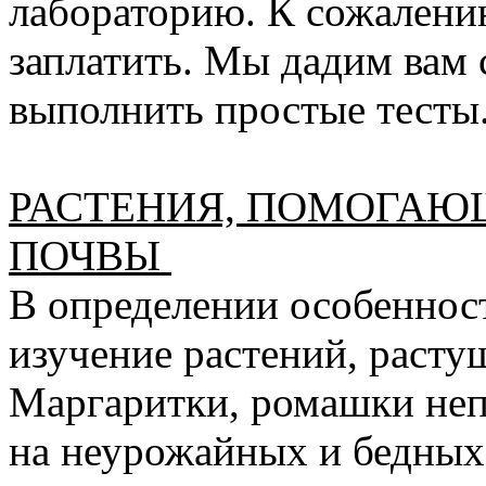
лабораторию. К сожалению
заплатить. Мы дадим вам 
выполнить простые тесты
РАСТЕНИЯ, ПОМОГАЮ
ПОЧВЫ
В определении особеннос
изучение растений, расту
Маргаритки, ромашки неп
на неурожайных и бедных