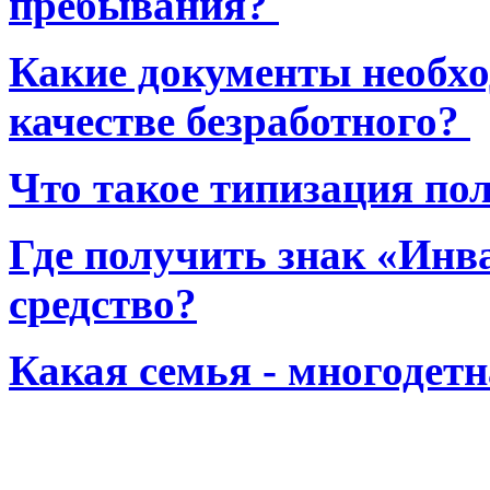
пребывания?
Какие документы необхо
качестве безработного?
Что такое типизация по
Где получить знак «Инв
средство?
Какая семья - многодет