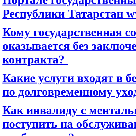
Республики Татарстан ww
Кому государственная 
оказывается без заключ
контракта?
Какие услуги входят в 
по долговременному ухо
Как инвалиду с ментал
поступить на обслуживан