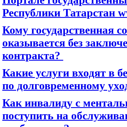
Республики Татарстан ww
Кому государственная 
оказывается без заключ
контракта?
Какие услуги входят в 
по долговременному ухо
Как инвалиду с ментал
поступить на обслуживан