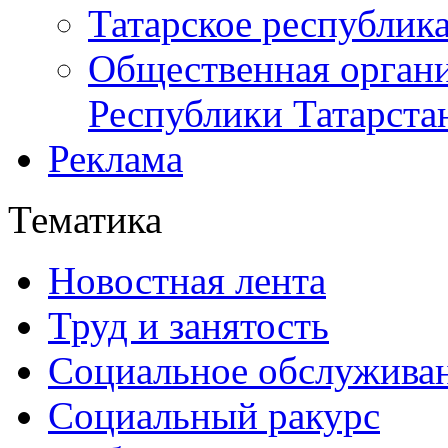
Татарское республик
Общественная органи
Республики Татарста
Реклама
Тематика
Новостная лента
Труд и занятость
Социальное обслужива
Социальный ракурс