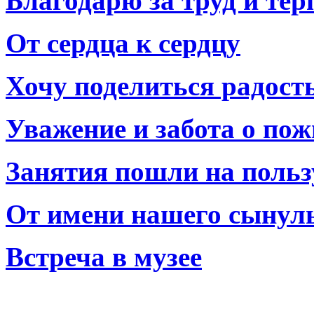
Благодарю за труд и тер
От сердца к сердцу
Хочу поделиться радост
Уважение и забота о по
Занятия пошли на польз
От имени нашего сынул
Встреча в музее