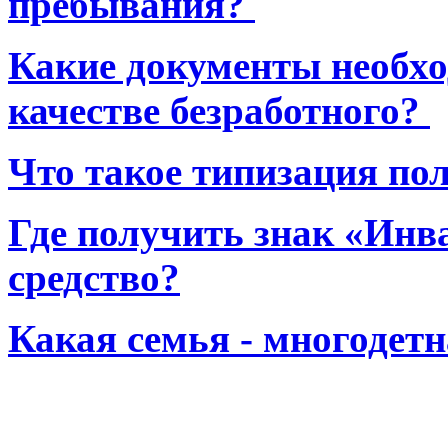
пребывания?
Какие документы необхо
качестве безработного?
Что такое типизация по
Где получить знак «Инв
средство?
Какая семья - многодет