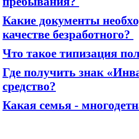
пребывания?
Какие документы необхо
качестве безработного?
Что такое типизация по
Где получить знак «Инв
средство?
Какая семья - многодет