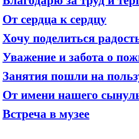
Благодарю за труд и тер
От сердца к сердцу
Хочу поделиться радост
Уважение и забота о по
Занятия пошли на польз
От имени нашего сынул
Встреча в музее