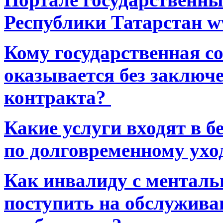
Республики Татарстан ww
Кому государственная 
оказывается без заключ
контракта?
Какие услуги входят в 
по долговременному ухо
Как инвалиду с ментал
поступить на обслуживан