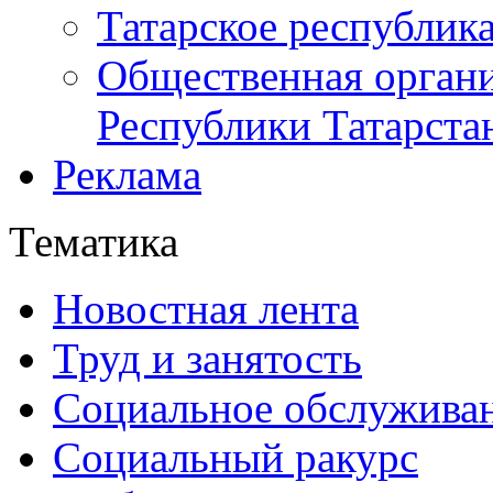
Татарское республик
Общественная органи
Республики Татарста
Реклама
Тематика
Новостная лента
Труд и занятость
Социальное обслужива
Социальный ракурс