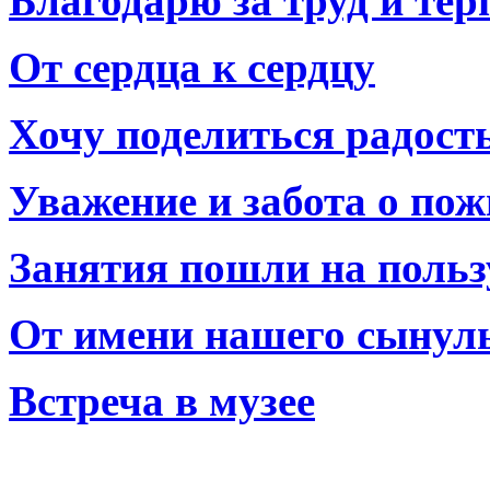
Благодарю за труд и тер
От сердца к сердцу
Хочу поделиться радост
Уважение и забота о по
Занятия пошли на польз
От имени нашего сынул
Встреча в музее