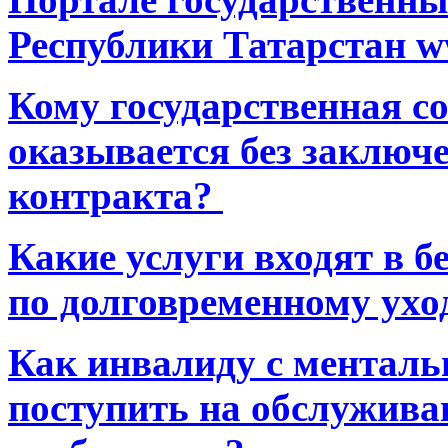
Республики Татарстан ww
Кому государственная 
оказывается без заключ
контракта?
Какие услуги входят в 
по долговременному ухо
Как инвалиду с ментал
поступить на обслуживан