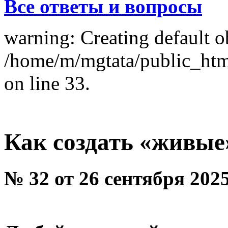
Все ответы и вопросы
warning: Creating default o
/home/m/mgtata/public_ht
on line 33.
Как создать «живые
№ 32 от 26 сентября 202