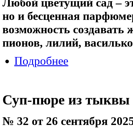
Любой цветущий сад – эт
но и бесценная парфюме
возможность создавать ж
пионов, лилий, васильк
Подробнее
Суп-пюре из тыквы
№ 32 от 26 сентября 202