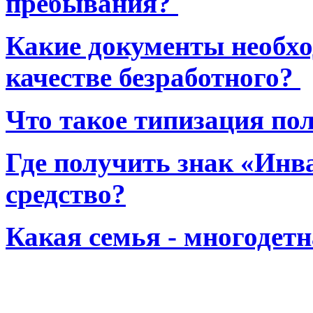
пребывания?
Какие документы необхо
качестве безработного?
Что такое типизация по
Где получить знак «Инв
средство?
Какая семья - многодет