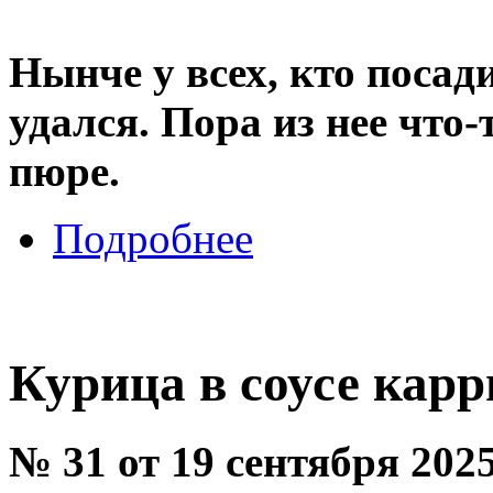
Нынче у всех, кто посад
удался. Пора из нее что-
пюре.
Подробнее
Курица в соусе карр
№ 31 от 19 сентября 202