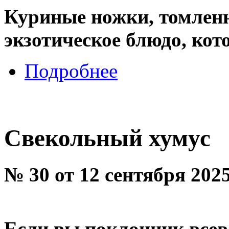
Куриные ножки, томленн
экзотическое блюдо, кот
Подробнее
Свекольный хумус
№ 30 от 12 сентября 202
Если вы поклонник всев