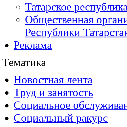
Татарское республик
Общественная органи
Республики Татарста
Реклама
Тематика
Новостная лента
Труд и занятость
Социальное обслужива
Социальный ракурс