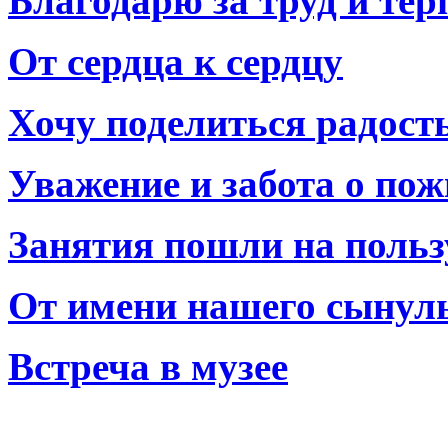
Благодарю за труд и тер
От сердца к сердцу
Хочу поделиться радост
Уважение и забота о по
Занятия пошли на польз
От имени нашего сынул
Встреча в музее