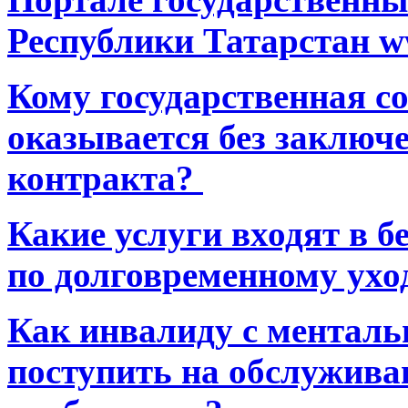
Республики Татарстан ww
Кому государственная 
оказывается без заключ
контракта?
Какие услуги входят в 
по долговременному ухо
Как инвалиду с ментал
поступить на обслуживан