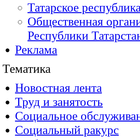
Татарское республик
Общественная органи
Республики Татарста
Реклама
Тематика
Новостная лента
Труд и занятость
Социальное обслужива
Социальный ракурс