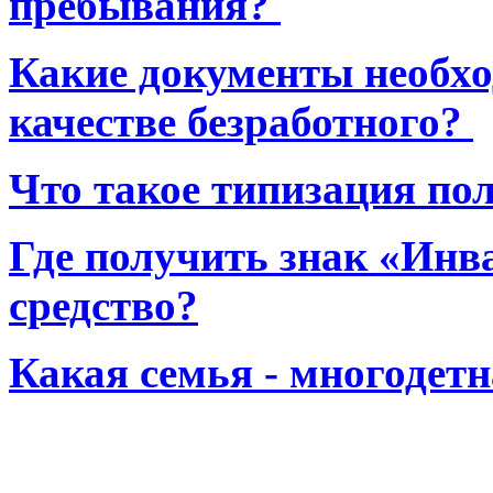
пребывания?
Какие документы необхо
качестве безработного?
Что такое типизация по
Где получить знак «Инв
средство?
Какая семья - многодет