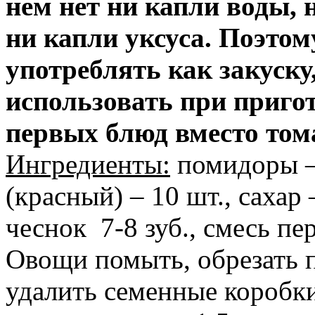
нем нет ни капли воды, н
ни капли уксуса. Поэтом
употреблять как закуску,
использовать при приго
первых блюд вместо том
Ингредиенты:
помидоры – 
(красный) – 10 шт., сахар – 
чеснок 7-8 зуб., смесь пе
Овощи помыть, обрезать 
удалить семенные коробки