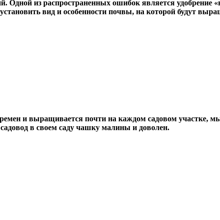
ий. Одной из распространенных ошибок является удобрение «
становить вид и особенности почвы, на которой будут выращ
ремен и выращивается почти на каждом садовом участке, мы 
садовод в своем саду чашку малины и доволен.