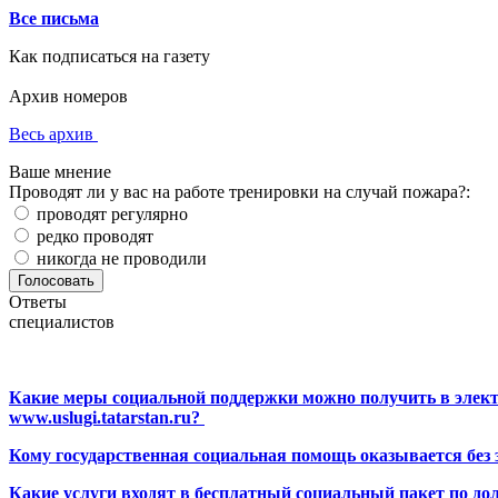
Все письма
Как подписаться на газету
Архив номеров
Весь архив
Ваше мнение
Проводят ли у вас на работе тренировки на случай пожара?:
проводят регулярно
редко проводят
никогда не проводили
Ответы
специалистов
Какие меры социальной поддержки можно получить в элект
www.uslugi.tatarstan.ru?
Кому государственная социальная помощь оказывается без
Какие услуги входят в бесплатный социальный пакет по до