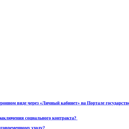
ронном виде через «Личный кабинет» на Портале государст
 заключения социального контракта?
лговременному уходу?