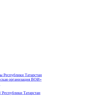
ты Республики Татарстан
нская организация ВОИ»
»
/ Республики Татарстан