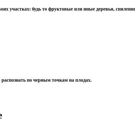
их участках: будь то фруктовые или иные деревья, спиленны
о распознать по черным точкам на плодах.
е