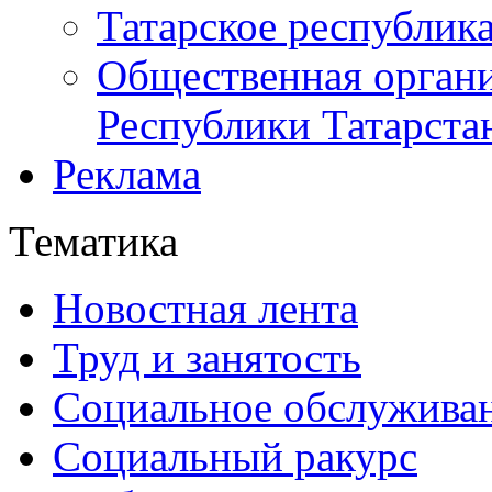
Татарское республик
Общественная органи
Республики Татарста
Реклама
Тематика
Новостная лента
Труд и занятость
Социальное обслужива
Социальный ракурс