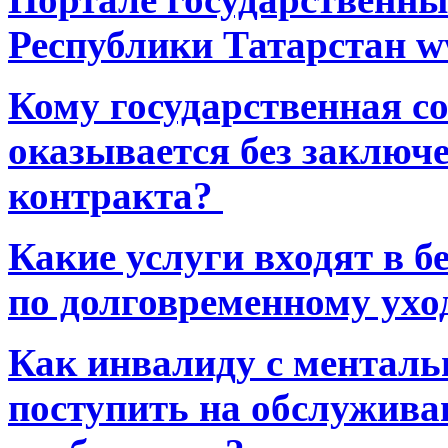
Республики Татарстан ww
Кому государственная 
оказывается без заключ
контракта?
Какие услуги входят в 
по долговременному ухо
Как инвалиду с ментал
поступить на обслуживан