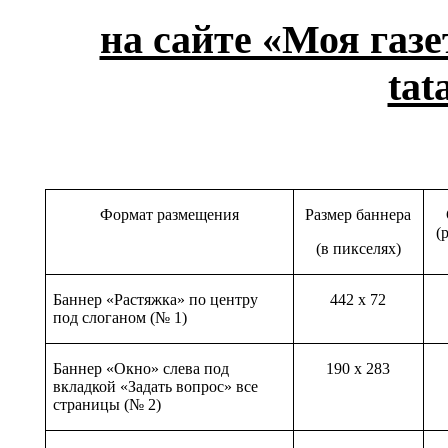
на сайте «Моя газ
tat
Формат размещения
Размер баннера
(
(
в пикселях
)
Баннер «Растяжка» по центру
442
x
72
под слоганом (№ 1)
Баннер «Окно» слева под
190 x 283
вкладкой «Задать вопрос» все
страницы (№ 2)