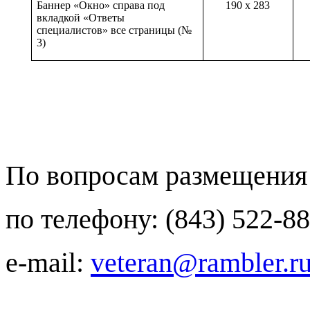
Баннер «Окно» справа под
190 x
283
вкладкой «Ответы
специалистов» все страницы (№
3)
По вопросам размещения
по телефону: (843) 522-8
e-mail:
veteran@rambler.r