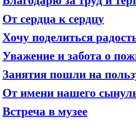
Благодарю за труд и тер
От сердца к сердцу
Хочу поделиться радост
Уважение и забота о по
Занятия пошли на польз
От имени нашего сынул
Встреча в музее