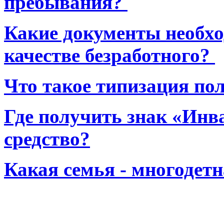
пребывания?
Какие документы необхо
качестве безработного?
Что такое типизация по
Где получить знак «Инв
средство?
Какая семья - многодет