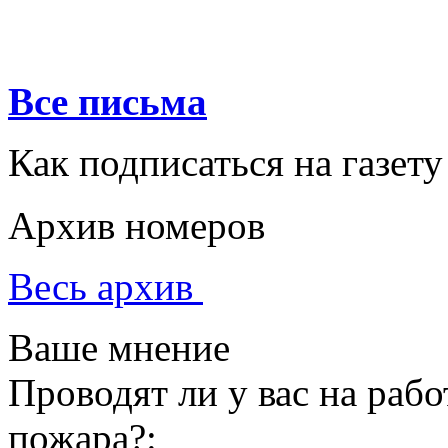
Все письма
Как подписаться на газету
Архив номеров
Весь архив
Ваше мнение
Проводят ли у вас на раб
пожара?: