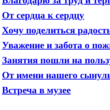
Благодарю за труд и тер
От сердца к сердцу
Хочу поделиться радост
Уважение и забота о по
Занятия пошли на польз
От имени нашего сынул
Встреча в музее