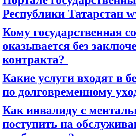
Республики Татарстан ww
Кому государственная 
оказывается без заключ
контракта?
Какие услуги входят в 
по долговременному ухо
Как инвалиду с ментал
поступить на обслуживан