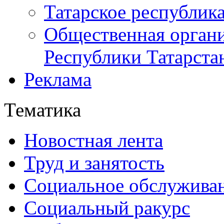
Татарское республик
Общественная органи
Республики Татарста
Реклама
Тематика
Новостная лента
Труд и занятость
Социальное обслужива
Социальный ракурс