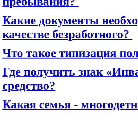
пребывания?
Какие документы необхо
качестве безработного?
Что такое типизация по
Где получить знак «Инв
средство?
Какая семья - многодет