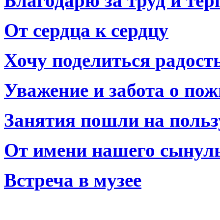
Благодарю за труд и тер
От сердца к сердцу
Хочу поделиться радост
Уважение и забота о по
Занятия пошли на польз
От имени нашего сынул
Встреча в музее