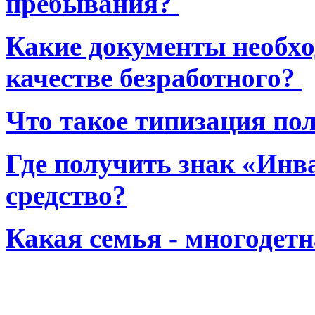
пребывания?
Какие документы необхо
качестве безработного?
Что такое типизация по
Где получить знак «Инв
средство?
Какая семья - многодет