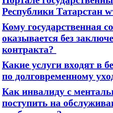
Республики Татарстан ww
Кому государственная 
оказывается без заключ
контракта?
Какие услуги входят в 
по долговременному ухо
Как инвалиду с ментал
поступить на обслуживан