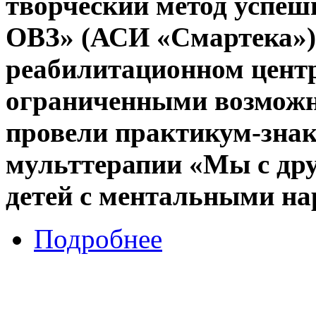
творческий метод успеш
ОВЗ» (АСИ «Смартека»)
реабилитационном центре
ограниченными возможн
провели практикум-знак
мульттерапии «Мы с дру
детей с ментальными н
Подробнее