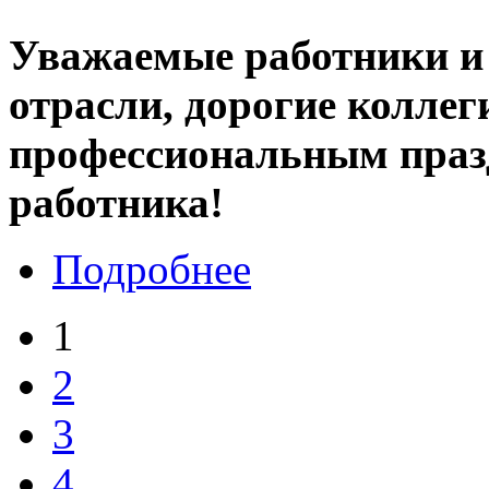
Уважаемые работники и
отрасли, дорогие коллег
профессиональным праз
работника!
Подробнее
1
2
3
4