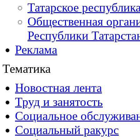
Татарское республик
Общественная органи
Республики Татарста
Реклама
Тематика
Новостная лента
Труд и занятость
Социальное обслужива
Социальный ракурс