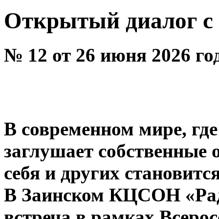
Открытый диалог с
№ 12 от 26 июня 2026 го
В современном мире, г
заглушает собственные 
себя и других становит
В Заинском КЦСОН «Рад
встреча в рамках Всеро