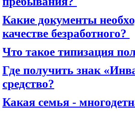
пребывания?
Какие документы необхо
качестве безработного?
Что такое типизация по
Где получить знак «Инв
средство?
Какая семья - многодет