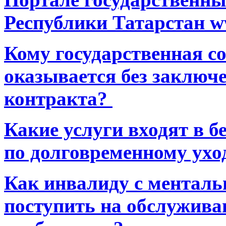
Республики Татарстан ww
Кому государственная 
оказывается без заключ
контракта?
Какие услуги входят в 
по долговременному ухо
Как инвалиду с ментал
поступить на обслуживан