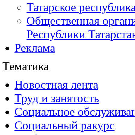
Татарское республик
Общественная органи
Республики Татарста
Реклама
Тематика
Новостная лента
Труд и занятость
Социальное обслужива
Социальный ракурс