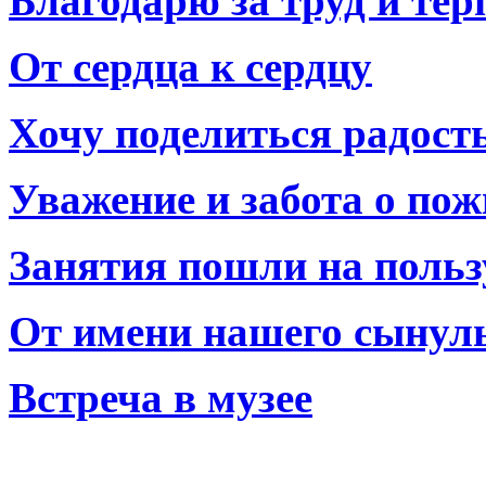
Благодарю за труд и тер
От сердца к сердцу
Хочу поделиться радост
Уважение и забота о по
Занятия пошли на польз
От имени нашего сынул
Встреча в музее