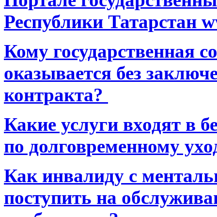
Республики Татарстан ww
Кому государственная 
оказывается без заключ
контракта?
Какие услуги входят в 
по долговременному ухо
Как инвалиду с ментал
поступить на обслуживан