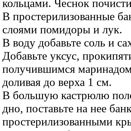
кольцами. Чеснок почисти
В простерилизованные ба
слоями помидоры и лук.
В воду добавьте соль и са
Добавьте уксус, прокипят
получившимся маринадом 
доливая до верха 1 см.
В большую кастрюлю поло
дно, поставьте на нее ба
простерилизованными кры