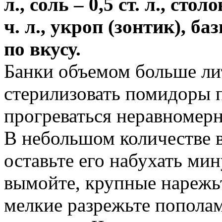
л., соль – 0,5 ст. л., ст
ч. л., укроп (зонтик), б
по вкусу.
Банки объемом больше лит
стерилизовать помидоры п
прогреваться неравномерн
В небольшом количестве 
оставьте его набухать ми
вымойте, крупные нарежь
мелкие разрежьте попола