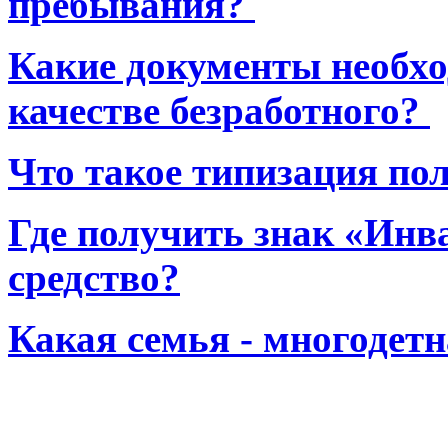
пребывания?
Какие документы необхо
качестве безработного?
Что такое типизация по
Где получить знак «Инв
средство?
Какая семья - многодет