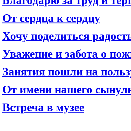
Благодарю за труд и тер
От сердца к сердцу
Хочу поделиться радост
Уважение и забота о по
Занятия пошли на польз
От имени нашего сынул
Встреча в музее