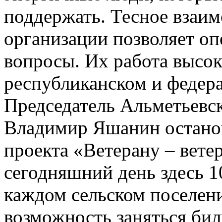
поддержать. Тесное взаим
организации позволяет о
вопросы. Их работа высок
республиканском и федер
Председатель Альметьевск
Владимир Яшанин останов
проекта «Ветерану – вете
сегодняшний день здесь 1
каждом сельском поселен
возможность заняться бил