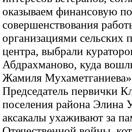
оказываем финансовую п
совершенствования работ
организациями сельских 
центра, выбрали кураторо
Абдрахманово, куда вошли
Жамиля Мухаметганиева»
Председатель первички К
поселения района Элина У
аксакалы ухаживают за п
Отечественной войны, ко