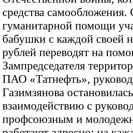
средства самообложения. 
гуманитарной помощи уч
бабушки с каждой своей 
рублей переводят на пом
Зампредседателя территор
ПАО «Татнефть», руковод
Газимзянова остановилась
взаимодействию с руково
профсоюзным и молодежн
работают адресно: на каж