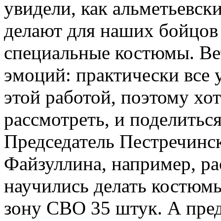
увидели, как альметьевск
делают для наших бойцов
специальные костюмы. Ве
эмоций: практически все 
этой работой, поэтому хо
рассмотреть, и поделитьс
Председатель Пестречинск
Файзуллина, например, ра
научились делать костюм
зону СВО 35 штук. А пред