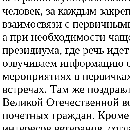
человек, за каждым закре
взаимосвязи с первичным
а при необходимости чаще
президиума, где речь идет
озвучиваем информацию о
мероприятиях в первичках
встречах. Там же поздрав
Великой Отечественной в
почетных граждан. Кроме
интересов ветеранов, сог