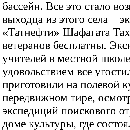
бассейн. Все это стало в
выходца из этого села – э
«Татнефти» Шафагата Таха
ветеранов бесплатны. Экс
учителей в местной школе,
удовольствием все угости
приготовили на полевой к
передвижном тире, осмот
экспедиций поискового от
доме культуры, где состоя