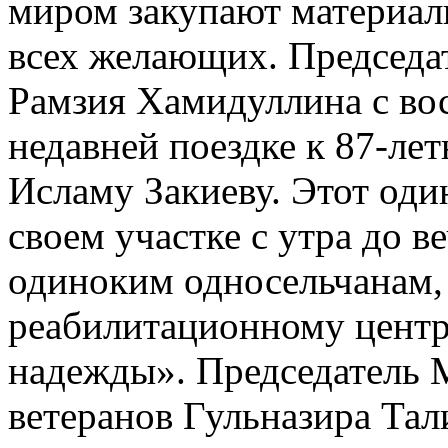
миром закупают материал
всех желающих. Председат
Рамзия Хамидуллина с во
недавней поездке к 87-ле
Исламу Закиеву. Этот оди
своем участке с утра до в
одиноким односельчанам,
реабилитационному центр
надежды». Председатель 
ветеранов Гульназира Тал