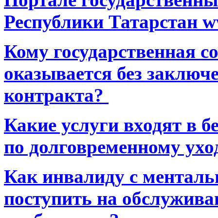
Республики Татарстан ww
Кому государственная 
оказывается без заключ
контракта?
Какие услуги входят в 
по долговременному ухо
Как инвалиду с ментал
поступить на обслуживан