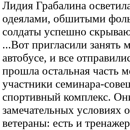
Лидия Грабалина осветил
одеялами, обшитыми фоль
солдаты успешно скрываю
...Вот пригласили занять
автобусе, и все отправили
прошла остальная часть м
участники семинара-сове
спортивный комплекс. Они
замечательных условиях о
ветераны: есть и тренаже