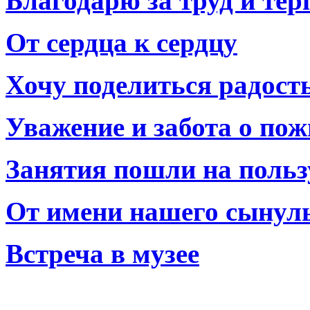
Благодарю за труд и тер
От сердца к сердцу
Хочу поделиться радост
Уважение и забота о по
Занятия пошли на польз
От имени нашего сынул
Встреча в музее