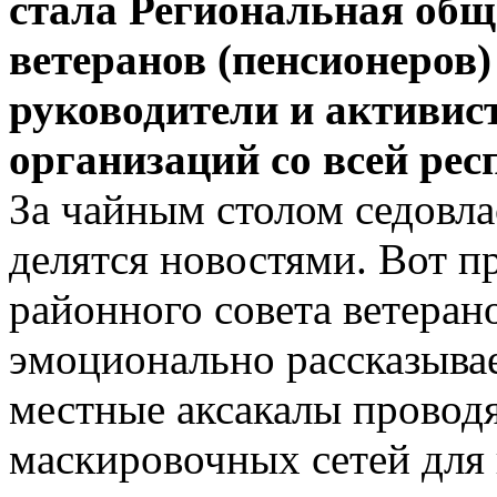
стала Региональная общ
ветеранов (пенсионеров)
руководители и активис
организаций со всей рес
За чайным столом седовл
делятся новостями. Вот п
районного совета ветеран
эмоционально рассказыва
местные аксакалы провод
маскировочных сетей для