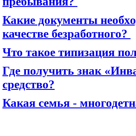
пребывания?
Какие документы необхо
качестве безработного?
Что такое типизация по
Где получить знак «Инв
средство?
Какая семья - многодет