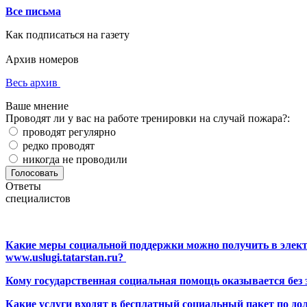
Все письма
Как подписаться на газету
Архив номеров
Весь архив
Ваше мнение
Проводят ли у вас на работе тренировки на случай пожара?:
проводят регулярно
редко проводят
никогда не проводили
Ответы
специалистов
Какие меры социальной поддержки можно получить в элект
www.uslugi.tatarstan.ru?
Кому государственная социальная помощь оказывается без
Какие услуги входят в бесплатный социальный пакет по до