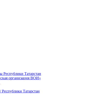
ты Республики Татарстан
нская организация ВОИ»
»
/ Республики Татарстан