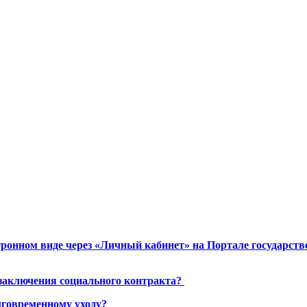
ронном виде через «Личный кабинет» на Портале государст
 заключения социального контракта?
лговременному уходу?