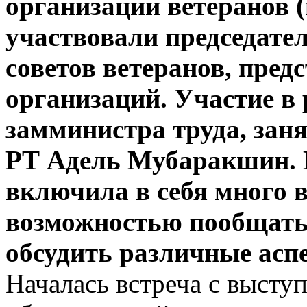
организации ветеранов (
участвовали председате
советов ветеранов, пред
организаций. Участие в 
замминистра труда, зан
РТ Адель Мубаракшин. 
включила в себя много в
возможностью пообщать
обсудить различные асп
Началась встреча с высту