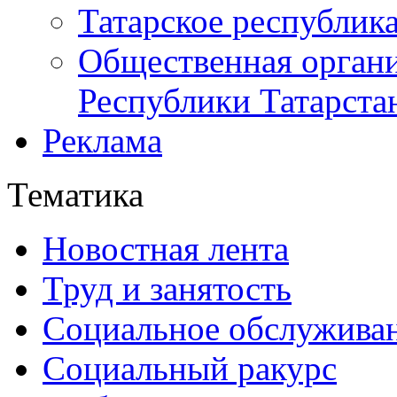
Татарское республик
Общественная органи
Республики Татарста
Реклама
Тематика
Новостная лента
Труд и занятость
Социальное обслужива
Социальный ракурс