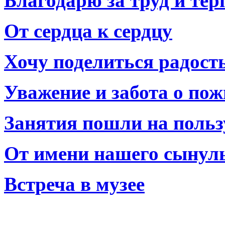
Благодарю за труд и тер
От сердца к сердцу
Хочу поделиться радост
Уважение и забота о по
Занятия пошли на польз
От имени нашего сынул
Встреча в музее