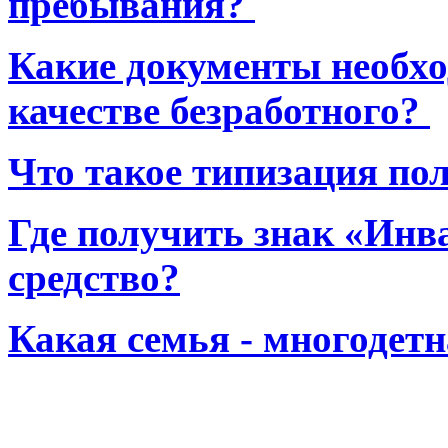
пребывания?
Какие документы необхо
качестве безработного?
Что такое типизация по
Где получить знак «Инв
средство?
Какая семья - многодет