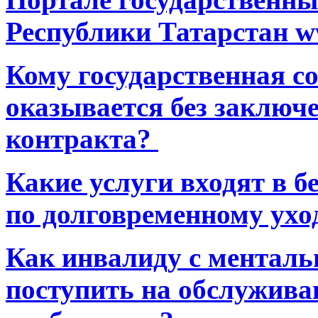
Республики Татарстан ww
Кому государственная 
оказывается без заключ
контракта?
Какие услуги входят в 
по долговременному ухо
Как инвалиду с ментал
поступить на обслуживан