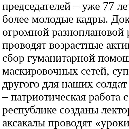
председателей – уже 77 л
более молодые кадры. Док
огромной разноплановой р
проводят возрастные акти
сбор гуманитарной помощ
маскировочных сетей, суп
другого для наших солда
– патриотическая работа 
республике созданы лекто
аксакалы проводят «урок