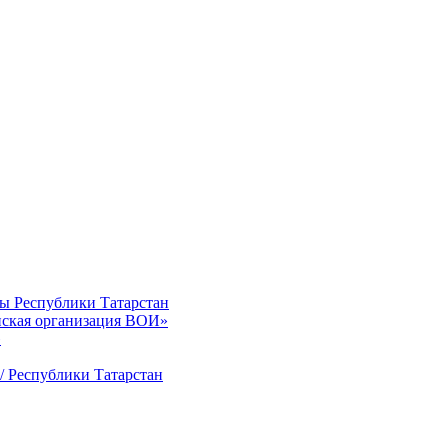
ты Республики Татарстан
нская организация ВОИ»
»
/ Республики Татарстан