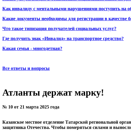
Как инвалиду с ментальными нарушениями поступить на о
Какие документы необходимы для регистрации в качестве б
Что такое типизация получателей социальных услуг?
Где получить знак «Инвалид» на транспортное средство?
Какая семья - многодетная?
Все ответы и вопросы
Атланты держат марку!
№ 10 от 21 марта 2025 года
Казанское местное отделение Татарской региональной орг
защитника Отечества. Чтобы померяться силами и выносли