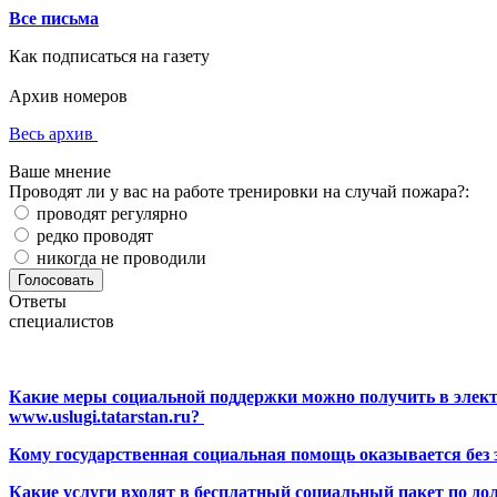
Все письма
Как подписаться на газету
Архив номеров
Весь архив
Ваше мнение
Проводят ли у вас на работе тренировки на случай пожара?:
проводят регулярно
редко проводят
никогда не проводили
Ответы
специалистов
Какие меры социальной поддержки можно получить в элект
www.uslugi.tatarstan.ru?
Кому государственная социальная помощь оказывается без
Какие услуги входят в бесплатный социальный пакет по до