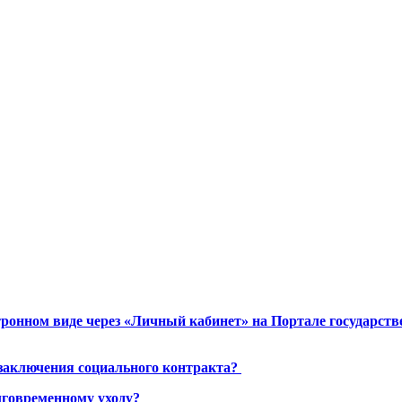
ронном виде через «Личный кабинет» на Портале государст
 заключения социального контракта?
лговременному уходу?