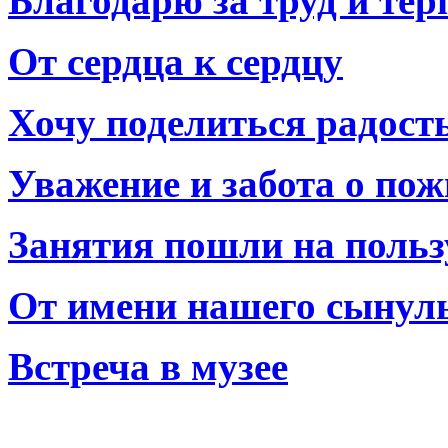
Благодарю за труд и тер
От сердца к сердцу
Хочу поделиться радост
Уважение и забота о по
Занятия пошли на польз
От имени нашего сынул
Встреча в музее