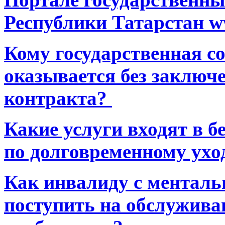
Республики Татарстан ww
Кому государственная 
оказывается без заключ
контракта?
Какие услуги входят в 
по долговременному ухо
Как инвалиду с ментал
поступить на обслуживан