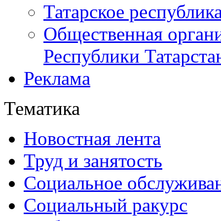
Татарское республик
Общественная органи
Республики Татарста
Реклама
Тематика
Новостная лента
Труд и занятость
Социальное обслужива
Социальный ракурс