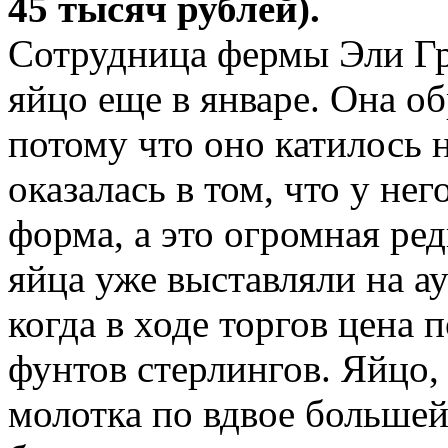
45 тысяч рублей).
Сотрудница фермы Эли Г
яйцо еще в январе. Она об
потому что оно катилось н
оказалась в том, что у не
форма, а это огромная ре
яйца уже выставляли на а
когда в ходе торгов цена 
фунтов стерлингов. Яйцо,
молотка по вдвое большей