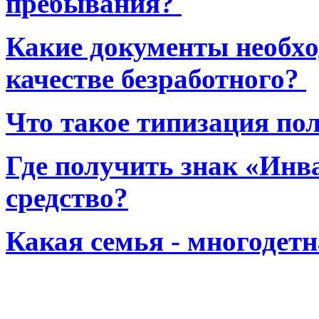
пребывания?
Какие документы необхо
качестве безработного?
Что такое типизация по
Где получить знак «Инв
средство?
Какая семья - многодет