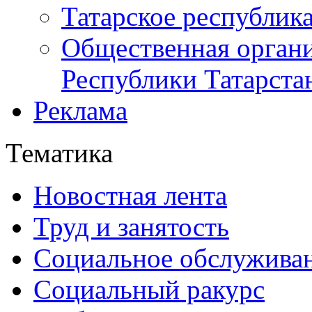
Татарское республик
Общественная органи
Республики Татарста
Реклама
Тематика
Новостная лента
Труд и занятость
Социальное обслужива
Социальный ракурс