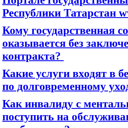
Республики Татарстан ww
Кому государственная 
оказывается без заключ
контракта?
Какие услуги входят в 
по долговременному ухо
Как инвалиду с ментал
поступить на обслуживан