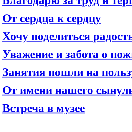
Благодарю за труд и тер
От сердца к сердцу
Хочу поделиться радост
Уважение и забота о по
Занятия пошли на польз
От имени нашего сынул
Встреча в музее