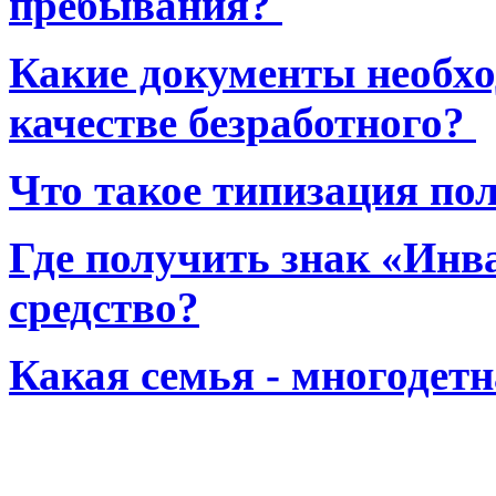
пребывания?
Какие документы необхо
качестве безработного?
Что такое типизация по
Где получить знак «Инв
средство?
Какая семья - многодет