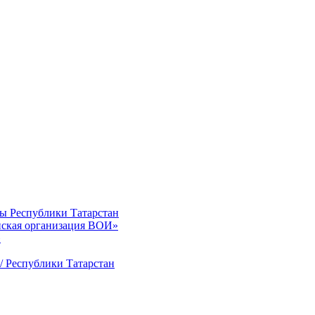
ты Республики Татарстан
нская организация ВОИ»
»
/ Республики Татарстан