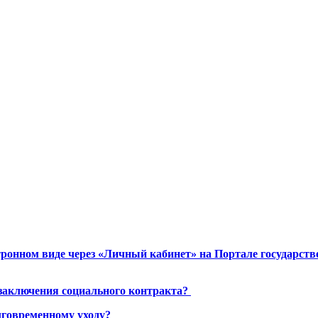
ронном виде через «Личный кабинет» на Портале государст
 заключения социального контракта?
лговременному уходу?