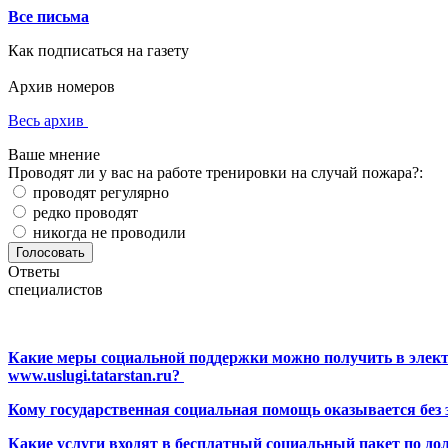
Все письма
Как подписаться на газету
Архив номеров
Весь архив
Ваше мнение
Проводят ли у вас на работе тренировки на случай пожара?:
проводят регулярно
редко проводят
никогда не проводили
Ответы
специалистов
Какие меры социальной поддержки можно получить в элект
www.uslugi.tatarstan.ru?
Кому государственная социальная помощь оказывается без
Какие услуги входят в бесплатный социальный пакет по до