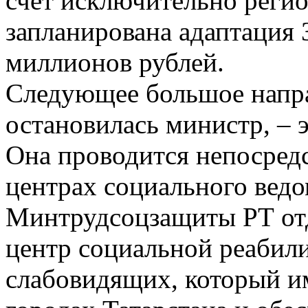
счет исключительно реги
запланирована адаптация 
миллионов рублей.
Следующее большое напра
остановилась министр, – 
Она проводится непосред
центрах социального ведом
Минтрудсоцзащиты РТ от
центр социальной реабил
слабовидящих, который и