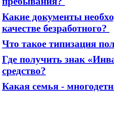
пребывания?
Какие документы необхо
качестве безработного?
Что такое типизация по
Где получить знак «Инв
средство?
Какая семья - многодет