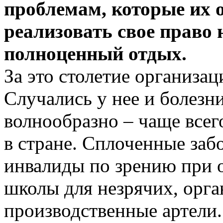
проблемам, которые их о
реализовать свое право н
полноценный отдых.
За это столетие организац
Случались у нее и болезн
волнообразно – чаще всего
в стране. Сплоченные заб
инвалиды по зрению при 
школы для незрячих, орган
производ­ственные артели.