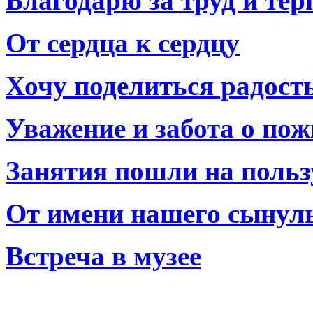
Благодарю за труд и тер
От сердца к сердцу
Хочу поделиться радост
Уважение и забота о по
Занятия пошли на польз
От имени нашего сынул
Встреча в музее