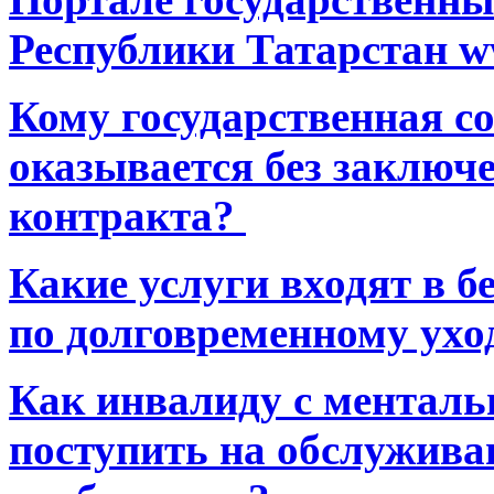
Республики Татарстан ww
Кому государственная 
оказывается без заключ
контракта?
Какие услуги входят в 
по долговременному ухо
Как инвалиду с ментал
поступить на обслуживан