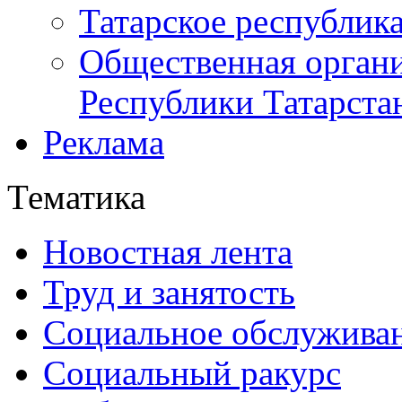
Татарское республик
Общественная органи
Республики Татарста
Реклама
Тематика
Новостная лента
Труд и занятость
Социальное обслужива
Социальный ракурс