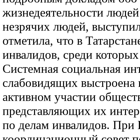
жизнедеятельности людей 
незрячих людей, выступи
отметила, что в Татарста
инвалидов, среди которых
Системная социальная ин
слабовидящих выстроена 
активном участии общест
представляющих их интере
по делам инвалидов. При 
координационный совет п