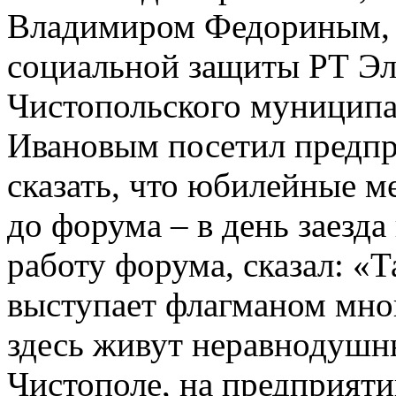
Владимиром Федориным, м
социальной защиты РТ Эл
Чистопольского муницип
Ивановым посетил предп
сказать, что юбилейные 
до форума – в день заезда
работу форума, сказал: «Т
выступает флагманом мно
здесь живут неравнодушн
Чистополе, на предприяти