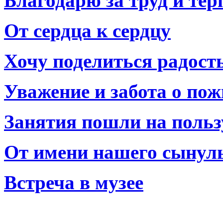
Благодарю за труд и тер
От сердца к сердцу
Хочу поделиться радост
Уважение и забота о по
Занятия пошли на польз
От имени нашего сынул
Встреча в музее