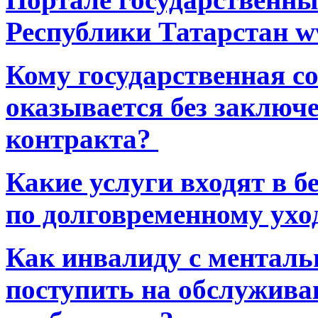
Республики Татарстан ww
Кому государственная 
оказывается без заключ
контракта?
Какие услуги входят в 
по долговременному ухо
Как инвалиду с ментал
поступить на обслуживан