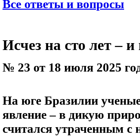
Все ответы и вопросы
Исчез на сто лет – 
№ 23 от 18 июля 2025 го
На юге Бразилии учены
явление – в дикую приро
считался утраченным с 