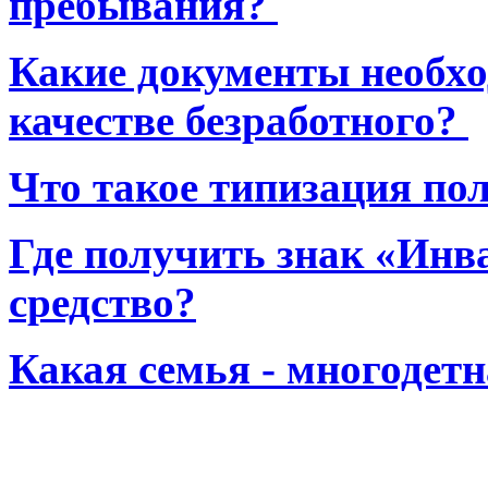
пребывания?
Какие документы необхо
качестве безработного?
Что такое типизация по
Где получить знак «Инв
средство?
Какая семья - многодет