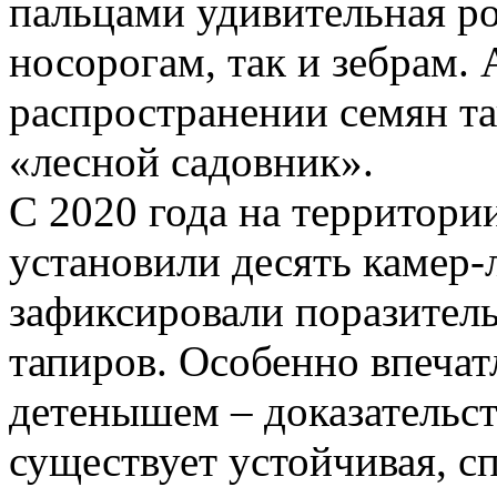
пальцами удивительная ро
носорогам, так и зебрам. 
распространении семян т
«лесной садовник».
С 2020 года на территори
установили десять камер-
зафиксировали поразитель
тапиров. Особенно впеча
детенышем – доказательств
существует устойчивая, 