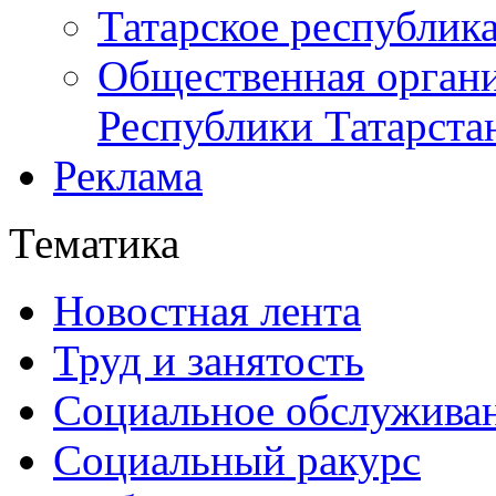
Татарское республик
Общественная органи
Республики Татарста
Реклама
Тематика
Новостная лента
Труд и занятость
Социальное обслужива
Социальный ракурс