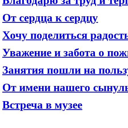
Благодарю за труд и тер
От сердца к сердцу
Хочу поделиться радост
Уважение и забота о по
Занятия пошли на польз
От имени нашего сынул
Встреча в музее