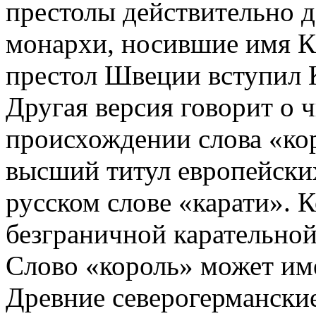
престолы действительно д
монархи, носившие имя Ка
престол Швеции вступил 
Другая версия говорит о 
происхождении слова «кор
высший титул европейских
русском слове «карати». 
безграничной карательной
Слово «король» может име
Древние северогермански