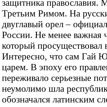
защитника православия. М
Третьим Римом. На русски
двуглавый орел – официа
России. Не менее важная ч
который просуществовал в
Интересно, что сам Гай Ю
царем. В эпоху его правл
переживало серьезные пот
неумолимо шла республика
обозначался латинским сл