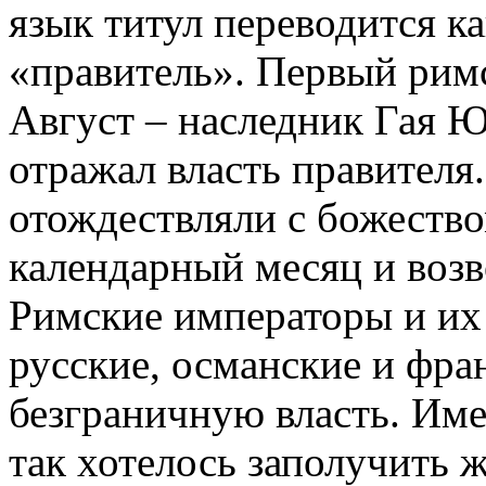
язык титул переводится к
«правитель». Первый рим
Август – наследник Гая Ю
отражал власть правителя
отождествляли с божество
календарный месяц и воз
Римские императоры и их 
русские, османские и фра
безграничную власть. Им
так хотелось заполучить 