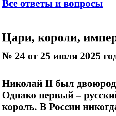
Все ответы и вопросы
Цари, короли, имп
№ 24 от 25 июля 2025 го
Николай II был двоюрод
Однако первый – русски
король. В России никогд