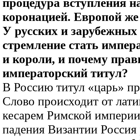
процедура вступления н
коронацией. Европой же
У русских и зарубежных 
стремление стать импер
и короли, и почему пра
императорский титул?
В Россию титул «царь» п
Слово происходит от лати
кесарем Римской империи
падения Византии Россия 