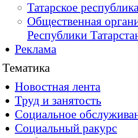
Татарское республик
Общественная органи
Республики Татарста
Реклама
Тематика
Новостная лента
Труд и занятость
Социальное обслужива
Социальный ракурс