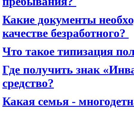
пребывания?
Какие документы необхо
качестве безработного?
Что такое типизация по
Где получить знак «Инв
средство?
Какая семья - многодет