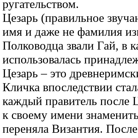
ругательством.
Цезарь (правильное звучан
имя и даже не фамилия из
Полководца звали Гай, в 
использовалась принадлеж
Цезарь – это древнеримск
Кличка впоследствии ста
каждый правитель после 
к своему имени знаменит
переняла Византия. Посл