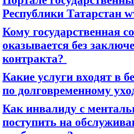
Республики Татарстан ww
Кому государственная 
оказывается без заключ
контракта?
Какие услуги входят в 
по долговременному ухо
Как инвалиду с ментал
поступить на обслуживан