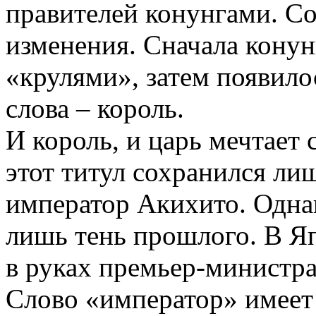
правителей конунгами. Со
изменения. Сначала конун
«крулями», затем появило
слова – король.
И король, и царь мечтает
этот титул сохранился ли
император Акихито. Одна
лишь тень прошлого. В Яп
в руках премьер-министра
Слово «император» имеет 