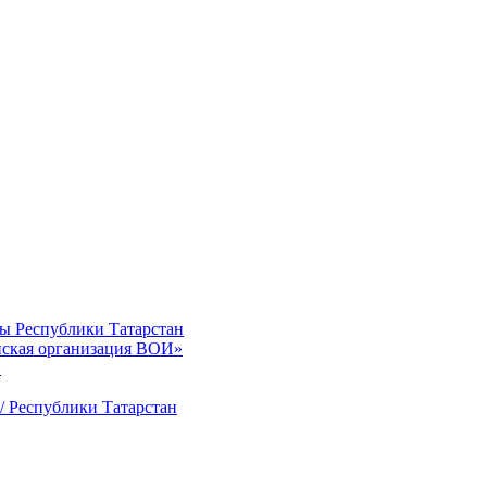
ты Республики Татарстан
нская организация ВОИ»
»
/ Республики Татарстан