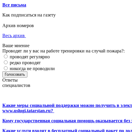
Все письма
Как подписаться на газету
Архив номеров
Весь архив
Ваше мнение
Проводят ли у вас на работе тренировки на случай пожара?:
проводят регулярно
редко проводят
никогда не проводили
Ответы
специалистов
Какие меры социальной поддержки можно получить в элект
www.uslugi.tatarstan.ru?
Кому государственная социальная помощь оказывается без
Какие услуги входят в бесплатный социальный пакет по до