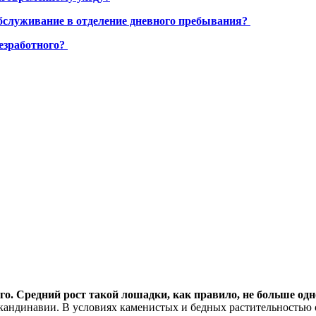
бслуживание в отделение дневного пребывания?
езработного?
го. Средний рост такой лошадки, как правило, не больше одн
Скандинавии. В условиях каменистых и бедных растительностью