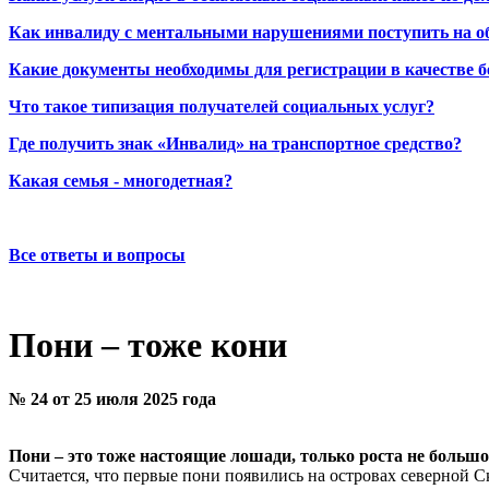
Как инвалиду с ментальными нарушениями поступить на о
Какие документы необходимы для регистрации в качестве б
Что такое типизация получателей социальных услуг?
Где получить знак «Инвалид» на транспортное средство?
Какая семья - многодетная?
Все ответы и вопросы
Пони – тоже кони
№ 24 от 25 июля 2025 года
Пони – это тоже настоящие лошади, только роста не большо
Считается, что первые пони появились на островах северной 