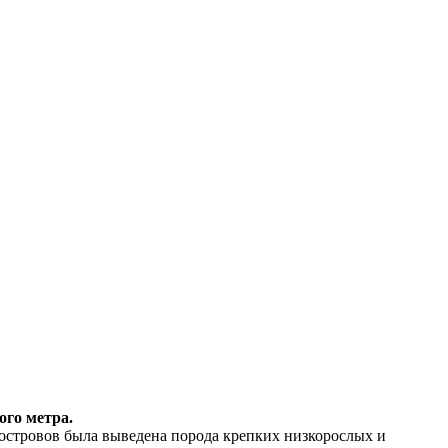
ого метра.
 островов была выведена порода крепких низкорослых и