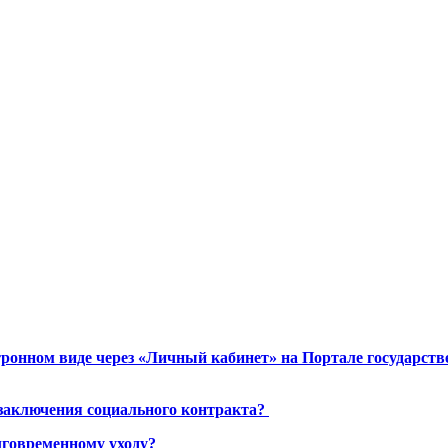
ронном виде через «Личный кабинет» на Портале государст
 заключения социального контракта?
лговременному уходу?