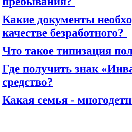
пребывания?
Какие документы необхо
качестве безработного?
Что такое типизация по
Где получить знак «Инв
средство?
Какая семья - многодет