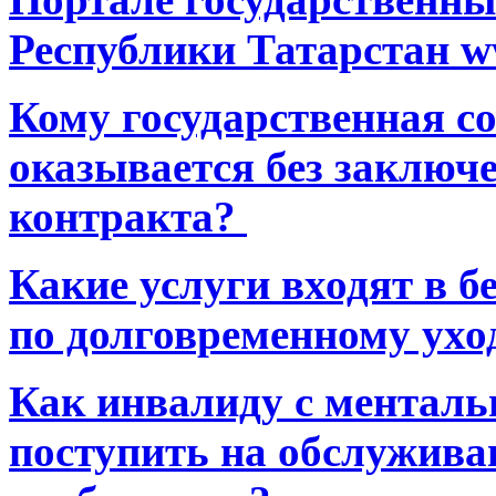
Республики Татарстан ww
Кому государственная 
оказывается без заключ
контракта?
Какие услуги входят в 
по долговременному ухо
Как инвалиду с ментал
поступить на обслуживан