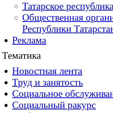
Татарское республик
Общественная органи
Республики Татарста
Реклама
Тематика
Новостная лента
Труд и занятость
Социальное обслужива
Социальный ракурс