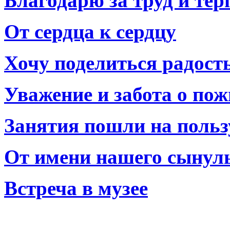
Благодарю за труд и тер
От сердца к сердцу
Хочу поделиться радост
Уважение и забота о по
Занятия пошли на польз
От имени нашего сынул
Встреча в музее