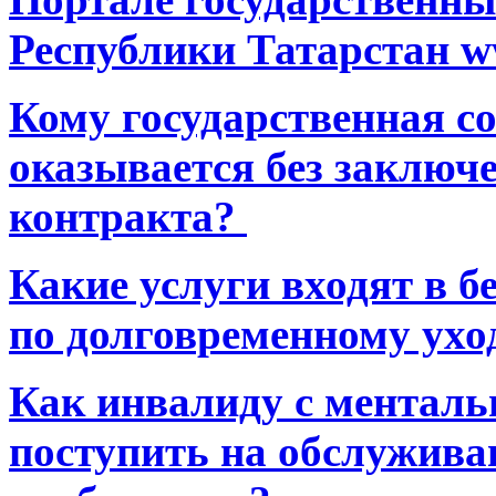
Республики Татарстан ww
Кому государственная 
оказывается без заключ
контракта?
Какие услуги входят в 
по долговременному ухо
Как инвалиду с ментал
поступить на обслуживан