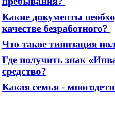
пребывания?
Какие документы необхо
качестве безработного?
Что такое типизация по
Где получить знак «Инв
средство?
Какая семья - многодет