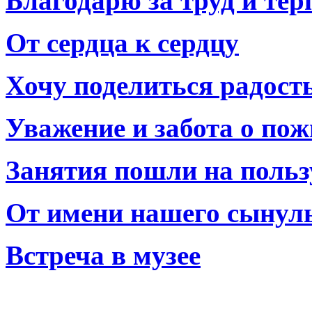
Благодарю за труд и тер
От сердца к сердцу
Хочу поделиться радост
Уважение и забота о по
Занятия пошли на польз
От имени нашего сынул
Встреча в музее