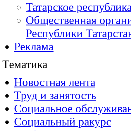
Татарское республик
Общественная органи
Республики Татарста
Реклама
Тематика
Новостная лента
Труд и занятость
Социальное обслужива
Социальный ракурс