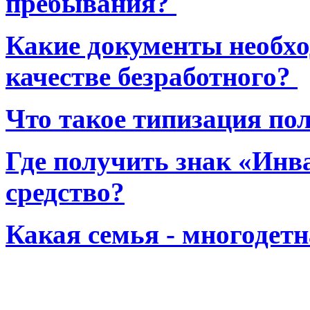
пребывания?
Какие документы необхо
качестве безработного?
Что такое типизация по
Где получить знак «Инв
средство?
Какая семья - многодет