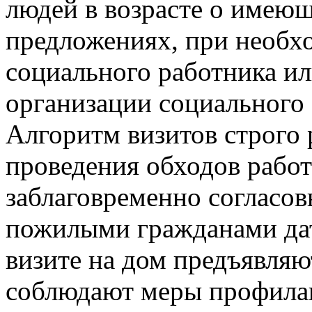
людей в возрасте о имею
предложениях, при необх
социального работника и
организации социального
Алгоритм визитов строго 
проведения обходов рабо
заблаговременно согласов
пожилыми гражданами дат
визите на дом предъявляю
соблюдают меры профилак