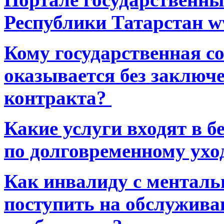
Республики Татарстан ww
Кому государственная 
оказывается без заключ
контракта?
Какие услуги входят в 
по долговременному ухо
Как инвалиду с ментал
поступить на обслуживан