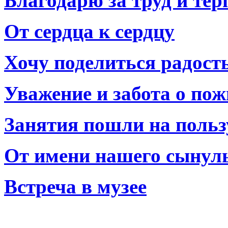
Благодарю за труд и тер
От сердца к сердцу
Хочу поделиться радост
Уважение и забота о по
Занятия пошли на польз
От имени нашего сынул
Встреча в музее