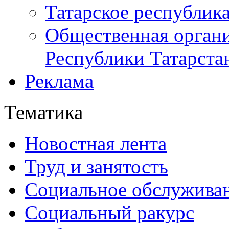
Татарское республик
Общественная органи
Республики Татарста
Реклама
Тематика
Новостная лента
Труд и занятость
Социальное обслужива
Социальный ракурс