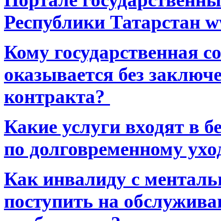
Республики Татарстан ww
Кому государственная 
оказывается без заключ
контракта?
Какие услуги входят в 
по долговременному ухо
Как инвалиду с ментал
поступить на обслуживан