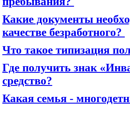
пребывания?
Какие документы необхо
качестве безработного?
Что такое типизация по
Где получить знак «Инв
средство?
Какая семья - многодет