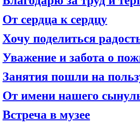
Благодарю за труд и тер
От сердца к сердцу
Хочу поделиться радост
Уважение и забота о по
Занятия пошли на польз
От имени нашего сынул
Встреча в музее