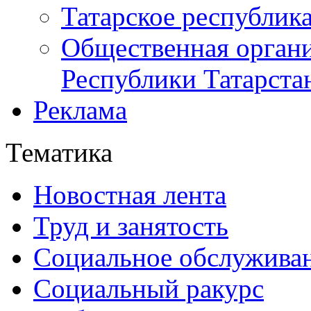
Татарское республик
Общественная органи
Республики Татарста
Реклама
Тематика
Новостная лента
Труд и занятость
Социальное обслужива
Социальный ракурс