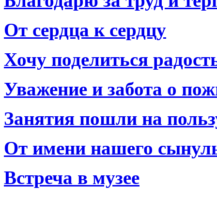
Благодарю за труд и тер
От сердца к сердцу
Хочу поделиться радост
Уважение и забота о по
Занятия пошли на польз
От имени нашего сынул
Встреча в музее