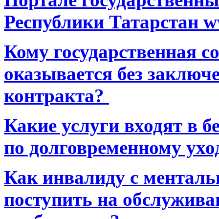
Республики Татарстан ww
Кому государственная 
оказывается без заключ
контракта?
Какие услуги входят в 
по долговременному ухо
Как инвалиду с ментал
поступить на обслуживан