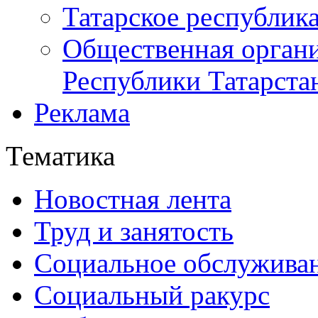
Татарское республик
Общественная органи
Республики Татарста
Реклама
Тематика
Новостная лента
Труд и занятость
Социальное обслужива
Социальный ракурс