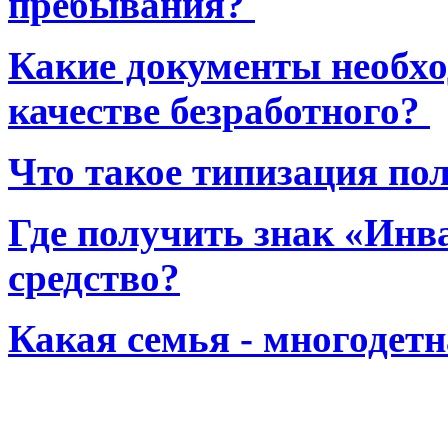
пребывания?
Какие документы необхо
качестве безработного?
Что такое типизация по
Где получить знак «Инв
средство?
Какая семья - многодет