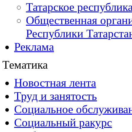
Татарское республик
Общественная органи
Республики Татарста
Реклама
Тематика
Новостная лента
Труд и занятость
Социальное обслужива
Социальный ракурс