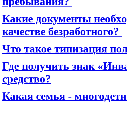
пребывания?
Какие документы необхо
качестве безработного?
Что такое типизация по
Где получить знак «Инв
средство?
Какая семья - многодет