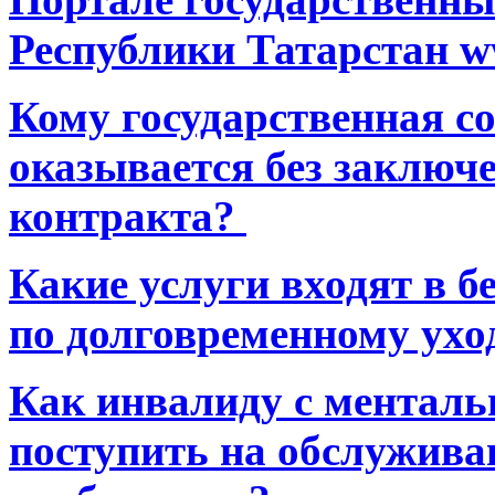
Республики Татарстан ww
Кому государственная 
оказывается без заключ
контракта?
Какие услуги входят в 
по долговременному ухо
Как инвалиду с ментал
поступить на обслуживан