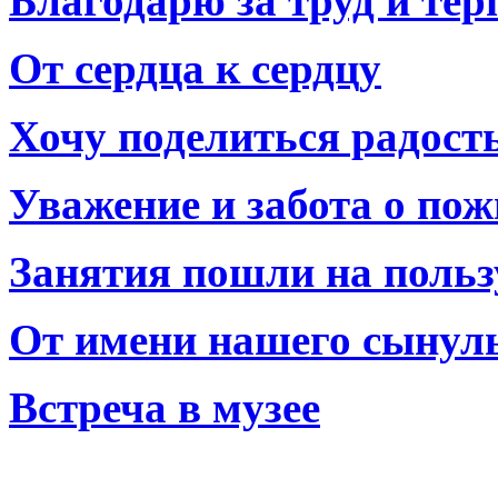
Благодарю за труд и тер
От сердца к сердцу
Хочу поделиться радост
Уважение и забота о по
Занятия пошли на польз
От имени нашего сынул
Встреча в музее