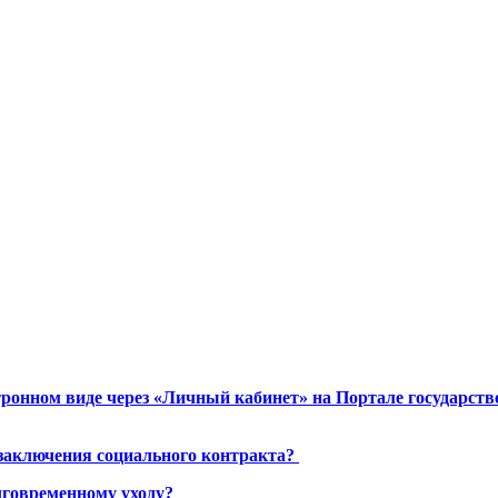
ронном виде через «Личный кабинет» на Портале государст
 заключения социального контракта?
лговременному уходу?