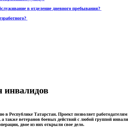
бслуживание в отделение дневного пребывания?
езработного?
я инвалидов
 в Республике Татарстан. Проект позволяет работодателям 
, а также ветеранов боевых действий с любой группой инвал
перации, двое из них открыли свое дело.