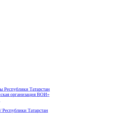
ты Республики Татарстан
нская организация ВОИ»
»
/ Республики Татарстан