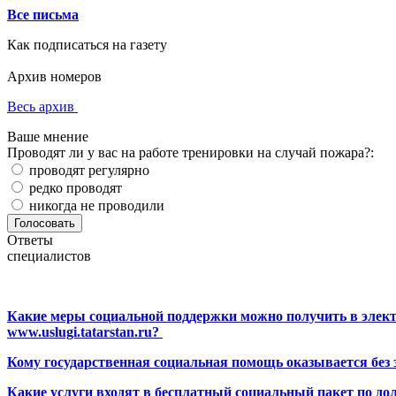
Все письма
Как подписаться на газету
Архив номеров
Весь архив
Ваше мнение
Проводят ли у вас на работе тренировки на случай пожара?:
проводят регулярно
редко проводят
никогда не проводили
Ответы
специалистов
Какие меры социальной поддержки можно получить в элект
www.uslugi.tatarstan.ru?
Кому государственная социальная помощь оказывается без
Какие услуги входят в бесплатный социальный пакет по до