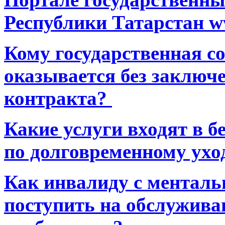
Республики Татарстан ww
Кому государственная 
оказывается без заключ
контракта?
Какие услуги входят в 
по долговременному ухо
Как инвалиду с ментал
поступить на обслуживан