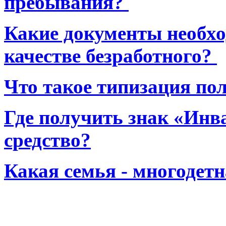
пребывания?
Какие документы необхо
качестве безработного?
Что такое типизация по
Где получить знак «Инв
средство?
Какая семья - многодет