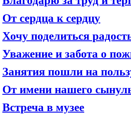
Благодарю за труд и тер
От сердца к сердцу
Хочу поделиться радост
Уважение и забота о по
Занятия пошли на польз
От имени нашего сынул
Встреча в музее