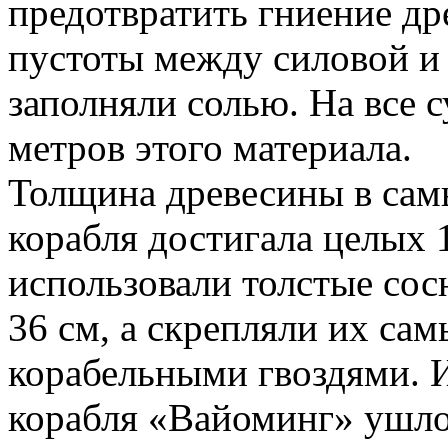
предотвратить гниение др
пустоты между силовой и
заполняли солью. На все 
метров этого материала.
Толщина древесины в сам
корабля достигала целых 
использовали толстые сос
36 см, а скрепляли их са
корабельными гвоздями. 
корабля «Вайоминг» ушло