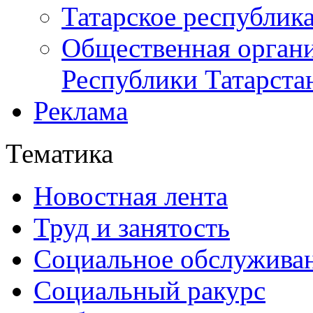
Татарское республик
Общественная органи
Республики Татарста
Реклама
Тематика
Новостная лента
Труд и занятость
Социальное обслужива
Социальный ракурс