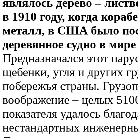
являлось дерево – лист
в 1910 году, когда кора
металл, в США было пос
деревянное судно в мир
Предназначался этот пару
щебенки, угля и других г
побережья страны. Грузо
воображение – целых 5100
показателя удалось благо
нестандартных инженерн