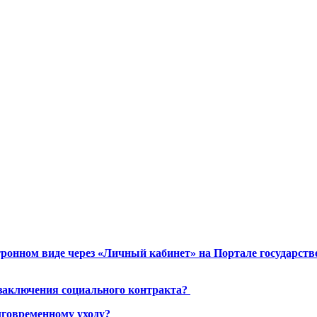
ронном виде через «Личный кабинет» на Портале государст
 заключения социального контракта?
лговременному уходу?