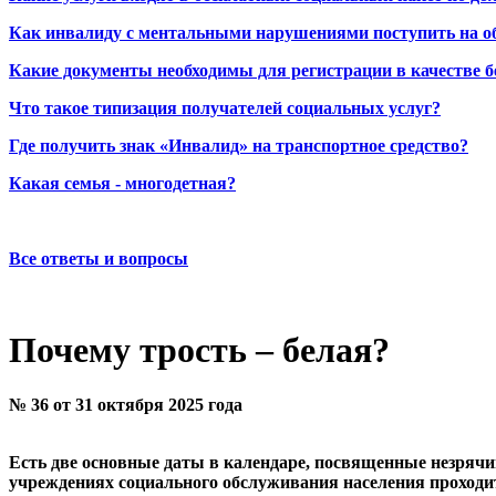
Как инвалиду с ментальными нарушениями поступить на о
Какие документы необходимы для регистрации в качестве б
Что такое типизация получателей социальных услуг?
Где получить знак «Инвалид» на транспортное средство?
Какая семья - многодетная?
Все ответы и вопросы
Почему трость – белая?
№ 36 от 31 октября 2025 года
Есть две основные даты в календаре, посвященные незрячи
учреждениях социального обслуживания населения проходи