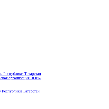
ты Республики Татарстан
нская организация ВОИ»
»
/ Республики Татарстан