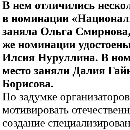
В нем отличились неско
в номинации «Национал
заняла Ольга Смирнова,
же номинации удостоен
Илсия Нуруллина. В но
место заняли Далия Гай
Борисова.
По задумке организаторов
мотивировать отечествен
создание специализирова