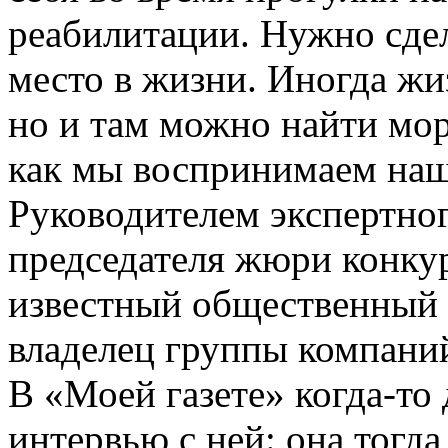
реабилитации. Нужно сдел
место в жизни. Иногда жи
но и там можно найти морс
как мы воспринимаем наш
Руководителем экспертног
председателя жюри конку
известный общественный 
владелец группы компани
В «Моей газете» когда-то
интервью с ней: она тогд