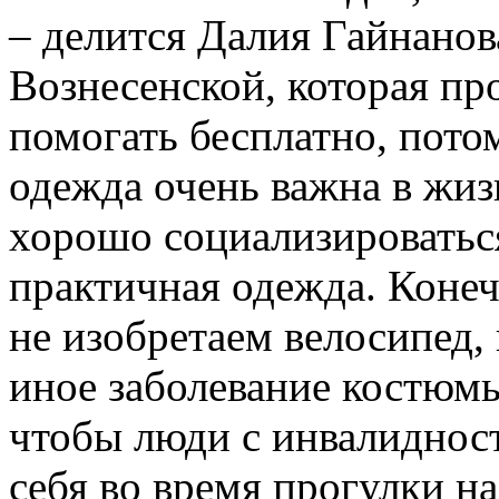
– делится Далия Гайнанов
Вознесенской, которая про
помогать бесплатно, пото
одежда очень важна в жиз
хорошо социализироватьс
практичная одежда. Конеч
не изобретаем велосипед,
иное заболевание костюм
чтобы люди с инвалиднос
себя во время прогулки на