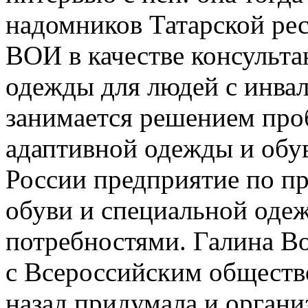
надомников Татарской ре
ВОИ в качестве консульт
одежды для людей с инвал
занимается решением про
адаптивной одежды и обув
России предприятие по п
обуви и специальной оде
потребностями. Галина Во
с Всероссийским обществ
назад придумала и органи