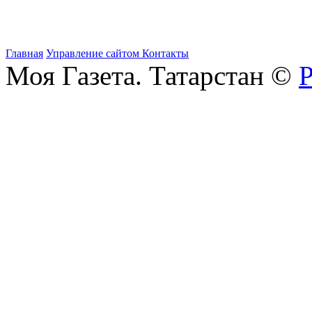
Главная
Управление сайтом
Контакты
Моя Газета. Татарстан ©
Р