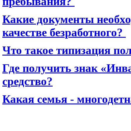
пребывания?
Какие документы необхо
качестве безработного?
Что такое типизация по
Где получить знак «Инв
средство?
Какая семья - многодет