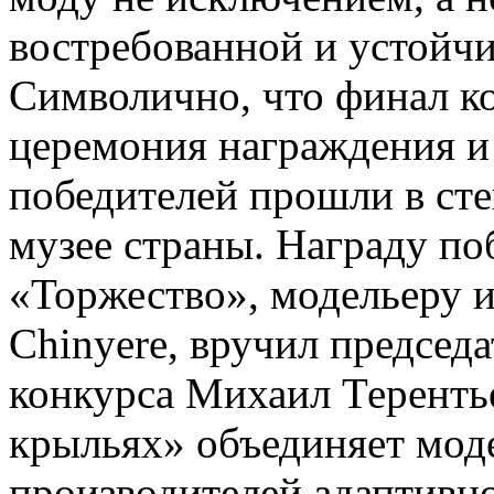
востребованной и устойчи
Символично, что финал ко
церемония награждения и 
победителей прошли в ст
музее страны. Награду п
«Торжество», модельеру 
Chinyere, вручил председ
конкурса Михаил Теренть
крыльях» объединяет моде
производителей адаптивно