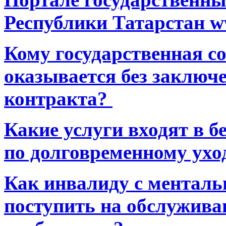
Республики Татарстан ww
Кому государственная 
оказывается без заключ
контракта?
Какие услуги входят в 
по долговременному ухо
Как инвалиду с ментал
поступить на обслуживан