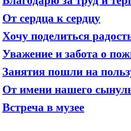
Благодарю за труд и тер
От сердца к сердцу
Хочу поделиться радост
Уважение и забота о по
Занятия пошли на польз
От имени нашего сынул
Встреча в музее