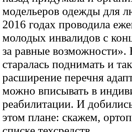
модельеров одежды для л
2016 годах проводила еже
молодых инвалидов с кон
за равные возможности». 
старалась поднимать и та
расширение перечня адап
можно вписывать в инди
реабилитации. И добилис
этом плане: скажем, орто
списке техсредств.