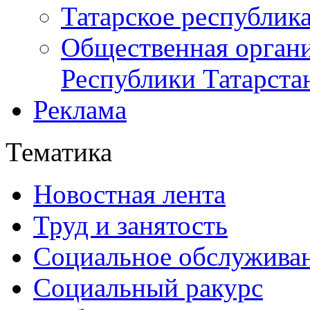
Татарское республик
Общественная органи
Республики Татарста
Реклама
Тематика
Новостная лента
Труд и занятость
Социальное обслужива
Социальный ракурс