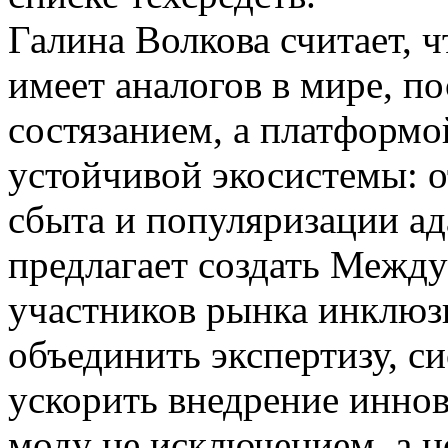
Галина Волкова считает, 
имеет аналогов в мире, по
состязанием, а платформ
устойчивой экосистемы: о
сбыта и популяризации а
предлагает создать Межд
участников рынка инклюз
объединить экспертизу, с
ускорить внедрение инно
моду не исключением, а н